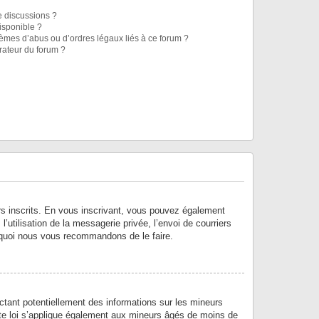
e discussions ?
disponible ?
lèmes d’abus ou d’ordres légaux liés à ce forum ?
rateur du forum ?
urs inscrits. En vous inscrivant, vous pouvez également
’utilisation de la messagerie privée, l’envoi de courriers
ourquoi nous vous recommandons de le faire.
ctant potentiellement des informations sur les mineurs
te loi s’applique également aux mineurs âgés de moins de