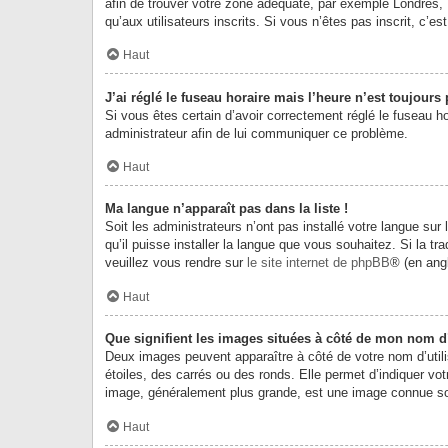
afin de trouver votre zone adéquate, par exemple Londres, 
qu’aux utilisateurs inscrits. Si vous n’êtes pas inscrit, c’est
Haut
J’ai réglé le fuseau horaire mais l’heure n’est toujours 
Si vous êtes certain d’avoir correctement réglé le fuseau ho
administrateur afin de lui communiquer ce problème.
Haut
Ma langue n’apparaît pas dans la liste !
Soit les administrateurs n’ont pas installé votre langue sur
qu’il puisse installer la langue que vous souhaitez. Si la t
veuillez vous rendre sur
le site internet de phpBB
® (en angl
Haut
Que signifient les images situées à côté de mon nom d’
Deux images peuvent apparaître à côté de votre nom d’utili
étoiles, des carrés ou des ronds. Elle permet d’indiquer vot
image, généralement plus grande, est une image connue sous
Haut