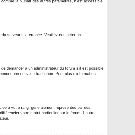
e, comme la plupart des autres paramètres, n’est accessible
e du serveur soit erronée. Veuillez contacter un
ez de demander à un administrateur du forum s’il est possible
mmencer une nouvelle traduction. Pour plus d’informations,
ciée à votre rang, généralement représentée par des
férencier votre statut particulier sur le forum. L’autre
ateur.