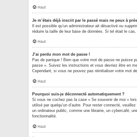
Haut
Je m’étais déjà inscrit par le passé mais ne peux à pré
Il est possible qu’un administrateur ait désactivé ou supp
réduire la taille de leur base de données. Si tel était le 
Haut
J’ai perdu mon mot de passe !
Pas de panique ! Bien que votre mot de passe ne puisse pas 
passe ». Suivez les instructions et vous devriez être en 
Cependant, si vous ne pouvez pas réinitialiser votre mot d
Haut
Pourquoi suis-je déconnecté automatiquement ?
Si vous ne cochez pas la case « Se souvenir de moi » lors
utilisé par quelqu’un d’autre. Pour rester connecté, veuil
un ordinateur public, comme une librairie, un cybercafé, une
fonctionnalité.
Haut