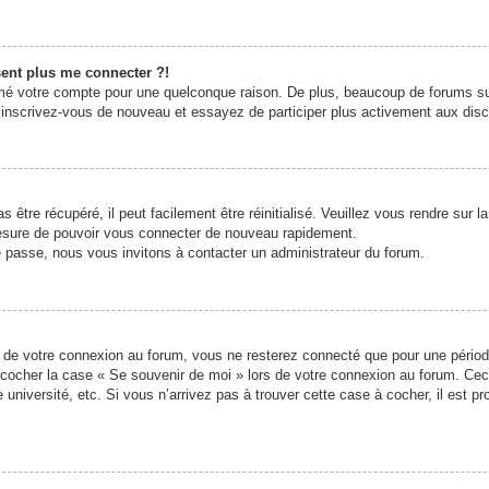
sent plus me connecter ?!
rimé votre compte pour une quelconque raison. De plus, beaucoup de forums sup
cas, inscrivez-vous de nouveau et essayez de participer plus activement aux di
être récupéré, il peut facilement être réinitialisé. Veuillez vous rendre sur 
mesure de pouvoir vous connecter de nouveau rapidement.
e passe, nous vous invitons à contacter un administrateur du forum.
 de votre connexion au forum, vous ne resterez connecté que pour une période
lez cocher la case « Se souvenir de moi » lors de votre connexion au forum. 
 université, etc. Si vous n’arrivez pas à trouver cette case à cocher, il est p