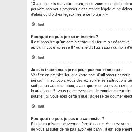
13 ans inscrits sur votre forum, nous vous conseillons de c
peuvent pas vous proposer d’assistance légale et ne doiven
d’abus ou d’ordres légaux liés à ce forum ? ».
Haut
Pourquoi ne puis-je pas m’inscrire ?
Il est possible qu’un administrateur du forum ait désactivé
ait banni votre adresse IP ou interdit l’utilisation du nom d
Haut
Je suis inscrit mais je ne peux pas me connecter !
Vérifiez en premier lieu que votre nom d’utilisateur et vot
pendant l’inscription, vous devrez suivre les instructions
soit par un administrateur, avant que vous puissiez ouvrir u
instructions. Si vous ne recevez pas de courrier électroniq
pourriel. Si vous êtes certain que l’adresse de courrier él
Haut
Pourquoi ne puis-je pas me connecter ?
Plusieurs raisons peuvent en être la cause. Assurez-vous av
de vous assurer de ne pas avoir été banni. Il est également p