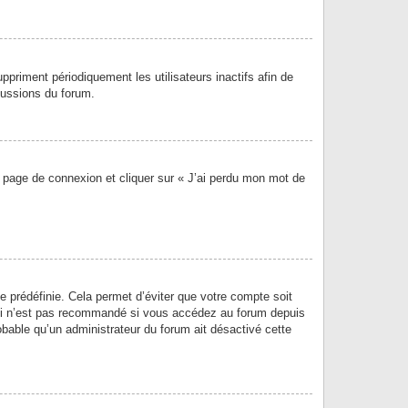
priment périodiquement les utilisateurs inactifs afin de
scussions du forum.
la page de connexion et cliquer sur « J’ai perdu mon mot de
 prédéfinie. Cela permet d’éviter que votre compte soit
Ceci n’est pas recommandé si vous accédez au forum depuis
robable qu’un administrateur du forum ait désactivé cette