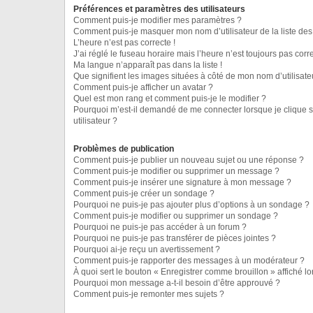
Préférences et paramètres des utilisateurs
Comment puis-je modifier mes paramètres ?
Comment puis-je masquer mon nom d’utilisateur de la liste des u
L’heure n’est pas correcte !
J’ai réglé le fuseau horaire mais l’heure n’est toujours pas corre
Ma langue n’apparaît pas dans la liste !
Que signifient les images situées à côté de mon nom d’utilisate
Comment puis-je afficher un avatar ?
Quel est mon rang et comment puis-je le modifier ?
Pourquoi m’est-il demandé de me connecter lorsque je clique su
utilisateur ?
Problèmes de publication
Comment puis-je publier un nouveau sujet ou une réponse ?
Comment puis-je modifier ou supprimer un message ?
Comment puis-je insérer une signature à mon message ?
Comment puis-je créer un sondage ?
Pourquoi ne puis-je pas ajouter plus d’options à un sondage ?
Comment puis-je modifier ou supprimer un sondage ?
Pourquoi ne puis-je pas accéder à un forum ?
Pourquoi ne puis-je pas transférer de pièces jointes ?
Pourquoi ai-je reçu un avertissement ?
Comment puis-je rapporter des messages à un modérateur ?
À quoi sert le bouton « Enregistrer comme brouillon » affiché lor
Pourquoi mon message a-t-il besoin d’être approuvé ?
Comment puis-je remonter mes sujets ?