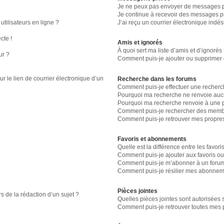
Je ne peux pas envoyer de messages p
Je continue à recevoir des messages pri
tilisateurs en ligne ?
J’ai reçu un courrier électronique indés
cte !
Amis et ignorés
À quoi sert ma liste d’amis et d’ignorés
ur ?
Comment puis-je ajouter ou supprimer de
r le lien de courrier électronique d’un
Recherche dans les forums
Comment puis-je effectuer une recherc
Pourquoi ma recherche ne renvoie aucu
Pourquoi ma recherche renvoie à une 
Comment puis-je rechercher des memb
Comment puis-je retrouver mes propres
Favoris et abonnements
Quelle est la différence entre les favor
Comment puis-je ajouter aux favoris ou
Comment puis-je m’abonner à un forum
Comment puis-je résilier mes abonnem
Pièces jointes
s de la rédaction d’un sujet ?
Quelles pièces jointes sont autorisées 
Comment puis-je retrouver toutes mes p