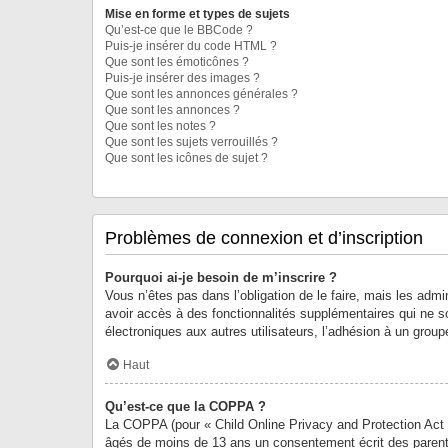
Mise en forme et types de sujets
Qu’est-ce que le BBCode ?
Puis-je insérer du code HTML ?
Que sont les émoticônes ?
Puis-je insérer des images ?
Que sont les annonces générales ?
Que sont les annonces ?
Que sont les notes ?
Que sont les sujets verrouillés ?
Que sont les icônes de sujet ?
Problèmes de connexion et d’inscription
Pourquoi ai-je besoin de m’inscrire ?
Vous n’êtes pas dans l’obligation de le faire, mais les adm
avoir accès à des fonctionnalités supplémentaires qui ne son
électroniques aux autres utilisateurs, l’adhésion à un group
Haut
Qu’est-ce que la COPPA ?
La COPPA (pour « Child Online Privacy and Protection Act »
âgés de moins de 13 ans un consentement écrit des parent