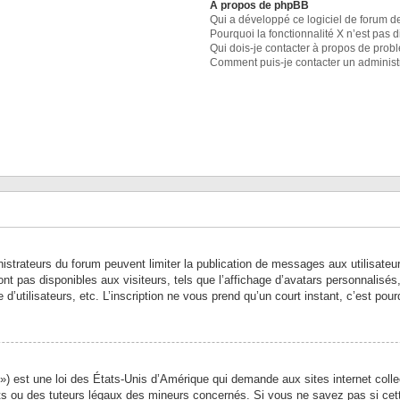
À propos de phpBB
Qui a développé ce logiciel de forum d
Pourquoi la fonctionnalité X n’est pas 
Qui dois-je contacter à propos de prob
Comment puis-je contacter un administ
inistrateurs du forum peuvent limiter la publication de messages aux utilisate
t pas disponibles aux visiteurs, tels que l’affichage d’avatars personnalisés, l
e d’utilisateurs, etc. L’inscription ne vous prend qu’un court instant, c’est p
) est une loi des États-Unis d’Amérique qui demande aux sites internet colle
s ou des tuteurs légaux des mineurs concernés. Si vous ne savez pas si cet