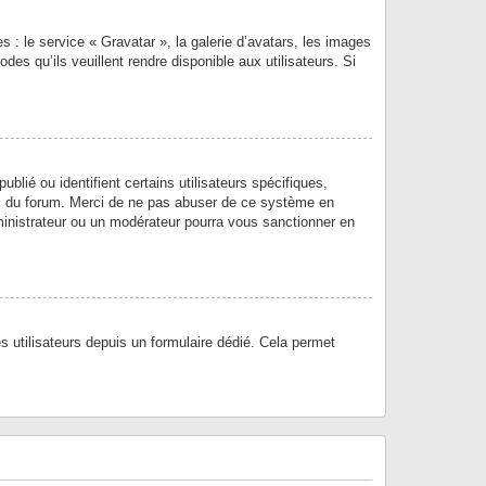
s : le service « Gravatar », la galerie d’avatars, les images
es qu’ils veuillent rendre disponible aux utilisateurs. Si
lié ou identifient certains utilisateurs spécifiques,
gs du forum. Merci de ne pas abuser de ce système en
inistrateur ou un modérateur pourra vous sanctionner en
es utilisateurs depuis un formulaire dédié. Cela permet