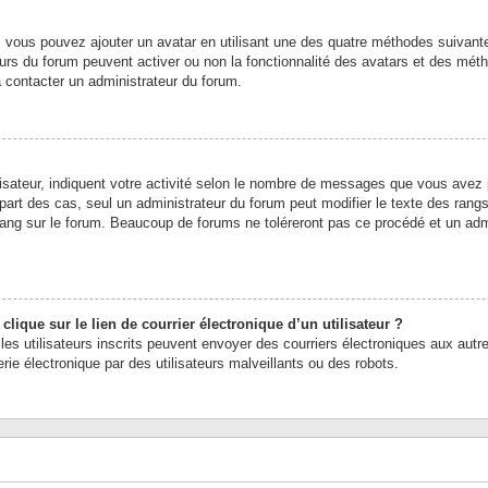
», vous pouvez ajouter un avatar en utilisant une des quatre méthodes suivante
urs du forum peuvent activer ou non la fonctionnalité des avatars et des méthod
à contacter un administrateur du forum.
sateur, indiquent votre activité selon le nombre de messages que vous avez pub
part des cas, seul un administrateur du forum peut modifier le texte des ran
rang sur le forum. Beaucoup de forums ne toléreront pas ce procédé et un adm
ique sur le lien de courrier électronique d’un utilisateur ?
s les utilisateurs inscrits peuvent envoyer des courriers électroniques aux autr
e électronique par des utilisateurs malveillants ou des robots.