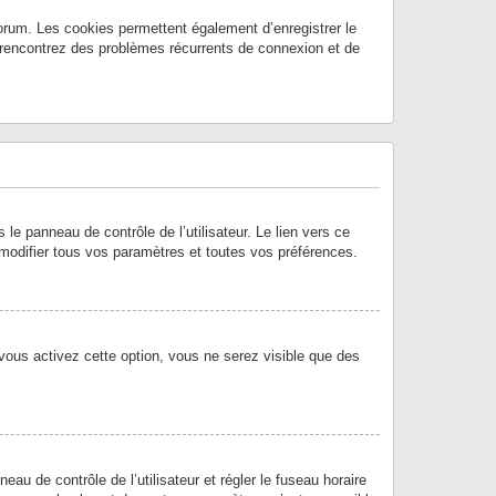
orum. Les cookies permettent également d’enregistrer le
s rencontrez des problèmes récurrents de connexion et de
e panneau de contrôle de l’utilisateur. Le lien vers ce
modifier tous vos paramètres et toutes vos préférences.
 vous activez cette option, vous ne serez visible que des
neau de contrôle de l’utilisateur et régler le fuseau horaire