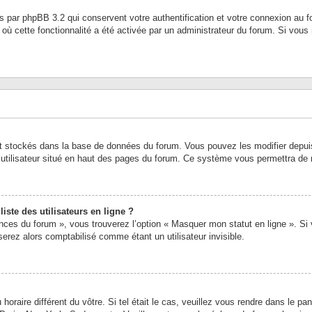
s par phpBB 3.2 qui conservent votre authentification et votre connexion au f
 où cette fonctionnalité a été activée par un administrateur du forum. Si vou
nt stockés dans la base de données du forum. Vous pouvez les modifier depuis l
’utilisateur situé en haut des pages du forum. Ce système vous permettra de 
ste des utilisateurs en ligne ?
ences du forum », vous trouverez l’option « Masquer mon statut en ligne ». Si
rez alors comptabilisé comme étant un utilisateur invisible.
 horaire différent du vôtre. Si tel était le cas, veuillez vous rendre dans le pan