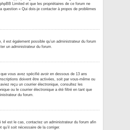
e phpBB Limited et que les propriétaires de ce forum ne
la question « Qui dois-je contacter à propos de problèmes
e, il est également possible qu’un administrateur du forum
acter un administrateur du forum.
et que vous avez spécifié avoir en dessous de 13 ans
inscriptions doivent être activées, soit par vous-même ou
 aviez reçu un courrier électronique, consultez les
que ou le courrier électronique a été filtré en tant que
inistrateur du forum.
 tel est le cas, contactez un administrateur du forum afin
 qu’il soit nécessaire de la corriger.