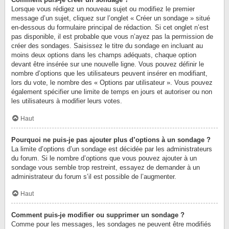
Lorsque vous rédigez un nouveau sujet ou modifiez le premier
message d’un sujet, cliquez sur l’onglet « Créer un sondage » situé
en-dessous du formulaire principal de rédaction. Si cet onglet n’est
pas disponible, il est probable que vous n’ayez pas la permission de
créer des sondages. Saisissez le titre du sondage en incluant au
moins deux options dans les champs adéquats, chaque option
devant être insérée sur une nouvelle ligne. Vous pouvez définir le
nombre d’options que les utilisateurs peuvent insérer en modifiant,
lors du vote, le nombre des « Options par utilisateur ». Vous pouvez
également spécifier une limite de temps en jours et autoriser ou non
les utilisateurs à modifier leurs votes.
Haut
Pourquoi ne puis-je pas ajouter plus d’options à un sondage ?
La limite d’options d’un sondage est décidée par les administrateurs
du forum. Si le nombre d’options que vous pouvez ajouter à un
sondage vous semble trop restreint, essayez de demander à un
administrateur du forum s’il est possible de l’augmenter.
Haut
Comment puis-je modifier ou supprimer un sondage ?
Comme pour les messages, les sondages ne peuvent être modifiés