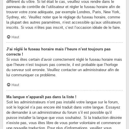
différent du vôtre. Si tel était le cas, veuillez vous rendre dans le
panneau de contrôle de l’utilisateur et régler le fuseau horaire afin de
trouver votre zone adéquate, par exemple Londres, Paris, New York,
Sydney, etc. Veuillez noter que le réglage du fuseau horaire, comme
la plupart des autres paramètres, n’est accessible qu’aux utilisateurs
inscrits. Si vous n’êtes pas inscrit, c’est l’occasion idéale de le faire.
Haut
J’ai réglé le fuseau horaire mais l’heure n’est toujours pas
correcte !
Si vous êtes certain d’avoir correctement réglé le fuseau horaire mais
que l’heure n’est toujours pas correcte, il est probable que l’horloge
du serveur soit erronée. Veuillez contacter un administrateur afin de
lui communiquer ce problème.
Haut
Ma langue n’apparaît pas dans la liste !
Soit les administrateurs n’ont pas installé votre langue sur le forum,
soit le logiciel n’a pas encore été traduit dans votre langue. Essayez
de demander à un administrateur du forum s’il est possible qu’il
puisse installer la langue que vous souhaitez. Si la traduction désirée
n’existe pas, vous êtes libre de vous porter volontaire et commencer
une nouvelle traduction. Pour plus d’informations, veuillez vous