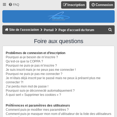
FAQ
Inscription
Connexion
R
Site de l'association
Portail
Page d'accueil du forum
E
Foire aux questions
C
H
Problèmes de connexion et d’inscription
E
Pourquoi ai-je besoin de m’inscrire ?
Qu’est-ce que la COPPA ?
R
Pourquoi ne puis-je pas m’inscrire ?
Je suis inscrit mais je ne peux pas me connecter !
C
Pourquoi ne puis-je pas me connecter ?
H
Je m’étais déjà inscrit par le passé mais ne peux à présent plus me
connecter ?!
E
J’ai perdu mon mot de passe !
R
Pourquoi suis-je déconnecté automatiquement ?
À quoi sert « Supprimer les cookies » ?
Préférences et paramètres des utilisateurs
Comment puis-je modifier mes paramètres ?
Comment puis-je masquer mon nom d’utilisateur de la liste des utilisateurs