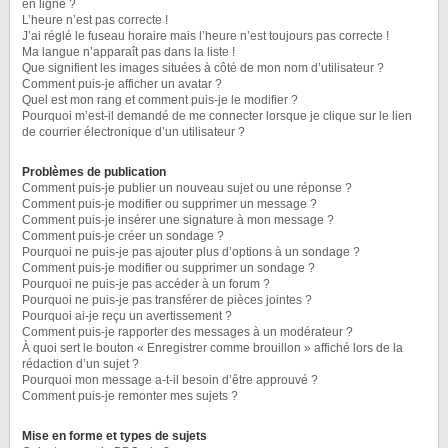
en ligne ?
L’heure n’est pas correcte !
J’ai réglé le fuseau horaire mais l’heure n’est toujours pas correcte !
Ma langue n’apparaît pas dans la liste !
Que signifient les images situées à côté de mon nom d’utilisateur ?
Comment puis-je afficher un avatar ?
Quel est mon rang et comment puis-je le modifier ?
Pourquoi m’est-il demandé de me connecter lorsque je clique sur le lien
de courrier électronique d’un utilisateur ?
Problèmes de publication
Comment puis-je publier un nouveau sujet ou une réponse ?
Comment puis-je modifier ou supprimer un message ?
Comment puis-je insérer une signature à mon message ?
Comment puis-je créer un sondage ?
Pourquoi ne puis-je pas ajouter plus d’options à un sondage ?
Comment puis-je modifier ou supprimer un sondage ?
Pourquoi ne puis-je pas accéder à un forum ?
Pourquoi ne puis-je pas transférer de pièces jointes ?
Pourquoi ai-je reçu un avertissement ?
Comment puis-je rapporter des messages à un modérateur ?
À quoi sert le bouton « Enregistrer comme brouillon » affiché lors de la
rédaction d’un sujet ?
Pourquoi mon message a-t-il besoin d’être approuvé ?
Comment puis-je remonter mes sujets ?
Mise en forme et types de sujets