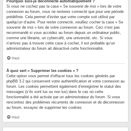
Pourquoi suis-je déconnecté automatiquement ?
Si vous ne cochez pas la case « Se souvenir de moi » lors de votre
connexion au forum, vous ne resterez connecté que pour une période
prédéfinie. Cela permet d’éviter que votre compte soit utilisé par
quelqu’un d’autre. Pour rester connecté, veuillez cocher la case « Se
souvenir de moi » lors de votre connexion au forum. Ceci n’est pas
recommandé si vous accédez au forum depuis un ordinateur public,
comme une librairie, un cybercafé, une université, etc. Si vous
n’arrivez pas à trouver cette case à cocher, il est probable qu’un
administrateur du forum ait désactivé cette fonctionnalité.
Haut
À quoi sert « Supprimer les cookies » ?
Cette option vous permet d’effacer tous les cookies générés par
phpBB 3.2 qui conservent votre authentification et votre connexion au
forum. Les cookies permettent également d’enregistrer le statut des
messages (s’ils sont lus ou non lus) dans le cas où cette
fonctionnalité a été activée par un administrateur du forum. Si vous
rencontrez des problèmes récurrents de connexion et de déconnexion
au forum, essayez de supprimer les cookies.
Haut