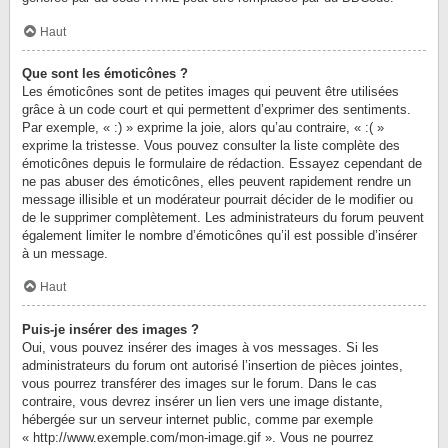
Haut
Que sont les émoticônes ?
Les émoticônes sont de petites images qui peuvent être utilisées
grâce à un code court et qui permettent d’exprimer des sentiments.
Par exemple, « :) » exprime la joie, alors qu’au contraire, « :( »
exprime la tristesse. Vous pouvez consulter la liste complète des
émoticônes depuis le formulaire de rédaction. Essayez cependant de
ne pas abuser des émoticônes, elles peuvent rapidement rendre un
message illisible et un modérateur pourrait décider de le modifier ou
de le supprimer complètement. Les administrateurs du forum peuvent
également limiter le nombre d’émoticônes qu’il est possible d’insérer
à un message.
Haut
Puis-je insérer des images ?
Oui, vous pouvez insérer des images à vos messages. Si les
administrateurs du forum ont autorisé l’insertion de pièces jointes,
vous pourrez transférer des images sur le forum. Dans le cas
contraire, vous devrez insérer un lien vers une image distante,
hébergée sur un serveur internet public, comme par exemple
« http://www.exemple.com/mon-image.gif ». Vous ne pourrez