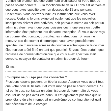
Vérifiez en premier lieu que votre nom d’utilisateur et votre mot de
passe soient corrects. Si la fonctionnalité de la COPPA est activée et
que vous avez spécifié avoir en dessous de 13 ans pendant
l’inscription, vous devrez suivre les instructions que vous avez
reçues. Certains forums exigeront également que les nouvelles
inscriptions doivent être activées, soit par vous-même ou soit par un
administrateur, avant que vous puissiez ouvrir une session ; cette
information était présente lors de votre inscription. Si vous aviez reçu
un courrier électronique, consultez les instructions. Si vous ne
recevez pas de courrier électronique, vous avez probablement
spécifié une mauvaise adresse de courrier électronique ou le courrier
électronique a été filtré en tant que pourriel. Si vous êtes certain que
l’adresse de courrier électronique que vous avez spécifiée était
correcte, essayez de contacter un administrateur du forum.
Haut
Pourquoi ne puis-je pas me connecter ?
Plusieurs raisons peuvent en être la cause. Assurez-vous avant tout
que votre nom d’utilisateur et votre mot de passe soient corrects. Si
tel est le cas, contactez un administrateur du forum afin de vous
assurer de ne pas avoir été banni. Il est également possible que le
propriétaire du site internet ait un problème de configuration et qu’il
soit nécessaire de la corriger.