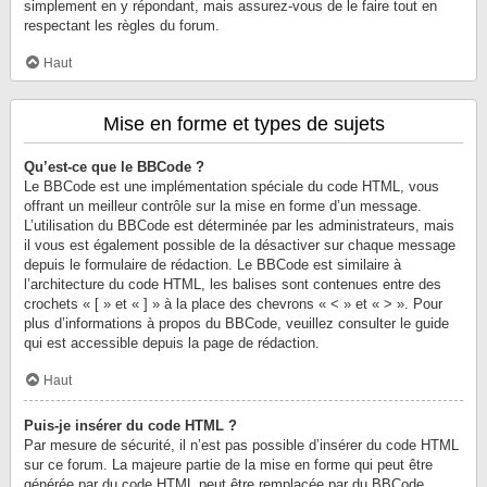
simplement en y répondant, mais assurez-vous de le faire tout en
respectant les règles du forum.
Haut
Mise en forme et types de sujets
Qu’est-ce que le BBCode ?
Le BBCode est une implémentation spéciale du code HTML, vous
offrant un meilleur contrôle sur la mise en forme d’un message.
L’utilisation du BBCode est déterminée par les administrateurs, mais
il vous est également possible de la désactiver sur chaque message
depuis le formulaire de rédaction. Le BBCode est similaire à
l’architecture du code HTML, les balises sont contenues entre des
crochets « [ » et « ] » à la place des chevrons « < » et « > ». Pour
plus d’informations à propos du BBCode, veuillez consulter le guide
qui est accessible depuis la page de rédaction.
Haut
Puis-je insérer du code HTML ?
Par mesure de sécurité, il n’est pas possible d’insérer du code HTML
sur ce forum. La majeure partie de la mise en forme qui peut être
générée par du code HTML peut être remplacée par du BBCode.