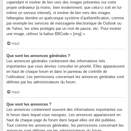
cependant ni insérer de lien vers des images présentes sur votre
propre ordinateur (à moins, bien évidemment, que celui-ci soit en lui-
même un serveur internet), ni insérer de lien vers des images
hébergées derrière un quelconque système d’authentification, comme
par exemple les services de messagerie électronique de Outlook ou
de Yahoo, les sites protégés par un mot de passe, etc. Pour insérer
une image, utilisez la balise BBCode « [img] ».
Haut
Que sont les annonces générales ?
Les annonces générales contiennent des informations très
importantes que vous devriez consulter en priorité. Elles apparaissent
en haut de chaque forum et dans le panneau de contrôle de
l’utilisateur. Les permissions concernant les annonces générales sont
définies par les administrateurs du forum.
Haut
Que sont les annonces ?
Les annonces contiennent souvent des informations importantes sur
le forum dans lequel vous naviguez. Les annonces apparaissent en
haut de chaque page du forum dans lequel elles ont été publiées.
Tout comme les annonces générales, les permissions concernant les
annonces sont définies par les administrateurs du forum.