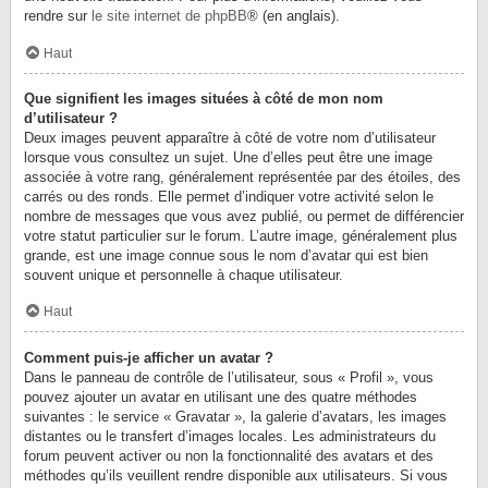
rendre sur
le site internet de phpBB
® (en anglais).
Haut
Que signifient les images situées à côté de mon nom
d’utilisateur ?
Deux images peuvent apparaître à côté de votre nom d’utilisateur
lorsque vous consultez un sujet. Une d’elles peut être une image
associée à votre rang, généralement représentée par des étoiles, des
carrés ou des ronds. Elle permet d’indiquer votre activité selon le
nombre de messages que vous avez publié, ou permet de différencier
votre statut particulier sur le forum. L’autre image, généralement plus
grande, est une image connue sous le nom d’avatar qui est bien
souvent unique et personnelle à chaque utilisateur.
Haut
Comment puis-je afficher un avatar ?
Dans le panneau de contrôle de l’utilisateur, sous « Profil », vous
pouvez ajouter un avatar en utilisant une des quatre méthodes
suivantes : le service « Gravatar », la galerie d’avatars, les images
distantes ou le transfert d’images locales. Les administrateurs du
forum peuvent activer ou non la fonctionnalité des avatars et des
méthodes qu’ils veuillent rendre disponible aux utilisateurs. Si vous