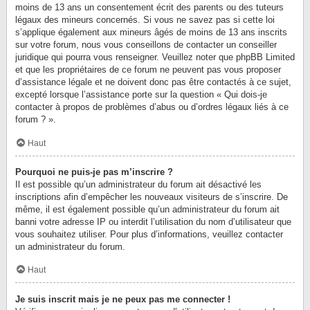
moins de 13 ans un consentement écrit des parents ou des tuteurs
légaux des mineurs concernés. Si vous ne savez pas si cette loi
s’applique également aux mineurs âgés de moins de 13 ans inscrits
sur votre forum, nous vous conseillons de contacter un conseiller
juridique qui pourra vous renseigner. Veuillez noter que phpBB Limited
et que les propriétaires de ce forum ne peuvent pas vous proposer
d’assistance légale et ne doivent donc pas être contactés à ce sujet,
excepté lorsque l’assistance porte sur la question « Qui dois-je
contacter à propos de problèmes d’abus ou d’ordres légaux liés à ce
forum ? ».
Haut
Pourquoi ne puis-je pas m’inscrire ?
Il est possible qu’un administrateur du forum ait désactivé les
inscriptions afin d’empêcher les nouveaux visiteurs de s’inscrire. De
même, il est également possible qu’un administrateur du forum ait
banni votre adresse IP ou interdit l’utilisation du nom d’utilisateur que
vous souhaitez utiliser. Pour plus d’informations, veuillez contacter
un administrateur du forum.
Haut
Je suis inscrit mais je ne peux pas me connecter !