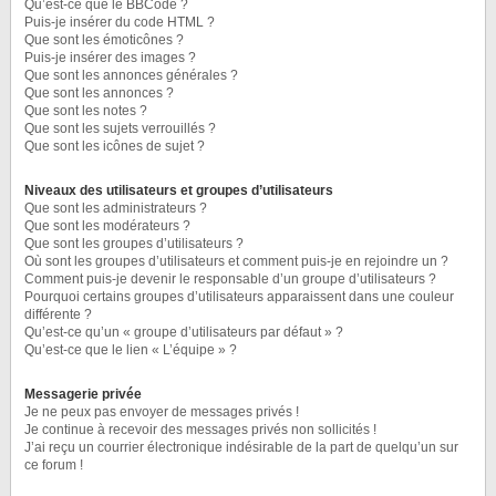
Qu’est-ce que le BBCode ?
Puis-je insérer du code HTML ?
Que sont les émoticônes ?
Puis-je insérer des images ?
Que sont les annonces générales ?
Que sont les annonces ?
Que sont les notes ?
Que sont les sujets verrouillés ?
Que sont les icônes de sujet ?
Niveaux des utilisateurs et groupes d’utilisateurs
Que sont les administrateurs ?
Que sont les modérateurs ?
Que sont les groupes d’utilisateurs ?
Où sont les groupes d’utilisateurs et comment puis-je en rejoindre un ?
Comment puis-je devenir le responsable d’un groupe d’utilisateurs ?
Pourquoi certains groupes d’utilisateurs apparaissent dans une couleur
différente ?
Qu’est-ce qu’un « groupe d’utilisateurs par défaut » ?
Qu’est-ce que le lien « L’équipe » ?
Messagerie privée
Je ne peux pas envoyer de messages privés !
Je continue à recevoir des messages privés non sollicités !
J’ai reçu un courrier électronique indésirable de la part de quelqu’un sur
ce forum !