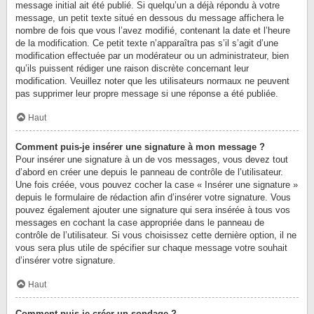
message initial ait été publié. Si quelqu’un a déjà répondu à votre
message, un petit texte situé en dessous du message affichera le
nombre de fois que vous l’avez modifié, contenant la date et l’heure
de la modification. Ce petit texte n’apparaîtra pas s’il s’agit d’une
modification effectuée par un modérateur ou un administrateur, bien
qu’ils puissent rédiger une raison discrète concernant leur
modification. Veuillez noter que les utilisateurs normaux ne peuvent
pas supprimer leur propre message si une réponse a été publiée.
Haut
Comment puis-je insérer une signature à mon message ?
Pour insérer une signature à un de vos messages, vous devez tout
d’abord en créer une depuis le panneau de contrôle de l’utilisateur.
Une fois créée, vous pouvez cocher la case « Insérer une signature »
depuis le formulaire de rédaction afin d’insérer votre signature. Vous
pouvez également ajouter une signature qui sera insérée à tous vos
messages en cochant la case appropriée dans le panneau de
contrôle de l’utilisateur. Si vous choisissez cette dernière option, il ne
vous sera plus utile de spécifier sur chaque message votre souhait
d’insérer votre signature.
Haut
Comment puis-je créer un sondage ?