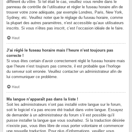
différent du vôtre. Si tel était le cas, veuillez vous rendre dans le
panneau de contrôle de l’utilisateur et régler le fuseau horaire afin de
trouver votre zone adéquate, par exemple Londres, Paris, New York,
Sydney, etc. Veuillez noter que le réglage du fuseau horaire, comme
la plupart des autres paramètres, n’est accessible qu’aux utilisateurs
inscrits. Si vous n’êtes pas inscrit, c’est l’occasion idéale de le faire.
Haut
J’ai réglé le fuseau horaire mais l’heure n’est toujours pas
correcte !
Si vous êtes certain d’avoir correctement réglé le fuseau horaire mais
que l’heure n’est toujours pas correcte, il est probable que l’horloge
du serveur soit erronée. Veuillez contacter un administrateur afin de
lui communiquer ce problème.
Haut
Ma langue n’apparaît pas dans la liste !
Soit les administrateurs n’ont pas installé votre langue sur le forum,
soit le logiciel n’a pas encore été traduit dans votre langue. Essayez
de demander à un administrateur du forum s’il est possible qu’il
puisse installer la langue que vous souhaitez. Si la traduction désirée
n’existe pas, vous êtes libre de vous porter volontaire et commencer
une nouvelle traduction. Pour plus d’informations, veuillez vous