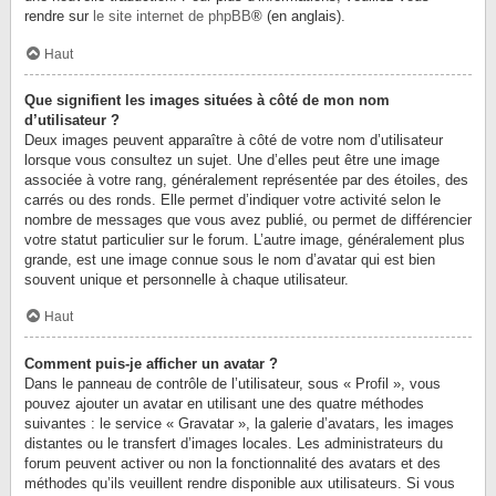
rendre sur
le site internet de phpBB
® (en anglais).
Haut
Que signifient les images situées à côté de mon nom
d’utilisateur ?
Deux images peuvent apparaître à côté de votre nom d’utilisateur
lorsque vous consultez un sujet. Une d’elles peut être une image
associée à votre rang, généralement représentée par des étoiles, des
carrés ou des ronds. Elle permet d’indiquer votre activité selon le
nombre de messages que vous avez publié, ou permet de différencier
votre statut particulier sur le forum. L’autre image, généralement plus
grande, est une image connue sous le nom d’avatar qui est bien
souvent unique et personnelle à chaque utilisateur.
Haut
Comment puis-je afficher un avatar ?
Dans le panneau de contrôle de l’utilisateur, sous « Profil », vous
pouvez ajouter un avatar en utilisant une des quatre méthodes
suivantes : le service « Gravatar », la galerie d’avatars, les images
distantes ou le transfert d’images locales. Les administrateurs du
forum peuvent activer ou non la fonctionnalité des avatars et des
méthodes qu’ils veuillent rendre disponible aux utilisateurs. Si vous