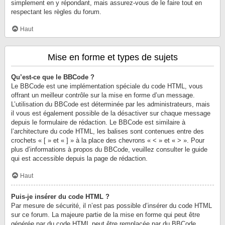
simplement en y répondant, mais assurez-vous de le faire tout en
respectant les règles du forum.
Haut
Mise en forme et types de sujets
Qu’est-ce que le BBCode ?
Le BBCode est une implémentation spéciale du code HTML, vous
offrant un meilleur contrôle sur la mise en forme d’un message.
L’utilisation du BBCode est déterminée par les administrateurs, mais
il vous est également possible de la désactiver sur chaque message
depuis le formulaire de rédaction. Le BBCode est similaire à
l’architecture du code HTML, les balises sont contenues entre des
crochets « [ » et « ] » à la place des chevrons « < » et « > ». Pour
plus d’informations à propos du BBCode, veuillez consulter le guide
qui est accessible depuis la page de rédaction.
Haut
Puis-je insérer du code HTML ?
Par mesure de sécurité, il n’est pas possible d’insérer du code HTML
sur ce forum. La majeure partie de la mise en forme qui peut être
générée par du code HTML peut être remplacée par du BBCode.