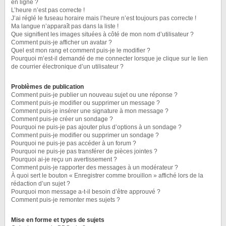
en ligne ?
L’heure n’est pas correcte !
J’ai réglé le fuseau horaire mais l’heure n’est toujours pas correcte !
Ma langue n’apparaît pas dans la liste !
Que signifient les images situées à côté de mon nom d’utilisateur ?
Comment puis-je afficher un avatar ?
Quel est mon rang et comment puis-je le modifier ?
Pourquoi m’est-il demandé de me connecter lorsque je clique sur le lien
de courrier électronique d’un utilisateur ?
Problèmes de publication
Comment puis-je publier un nouveau sujet ou une réponse ?
Comment puis-je modifier ou supprimer un message ?
Comment puis-je insérer une signature à mon message ?
Comment puis-je créer un sondage ?
Pourquoi ne puis-je pas ajouter plus d’options à un sondage ?
Comment puis-je modifier ou supprimer un sondage ?
Pourquoi ne puis-je pas accéder à un forum ?
Pourquoi ne puis-je pas transférer de pièces jointes ?
Pourquoi ai-je reçu un avertissement ?
Comment puis-je rapporter des messages à un modérateur ?
À quoi sert le bouton « Enregistrer comme brouillon » affiché lors de la
rédaction d’un sujet ?
Pourquoi mon message a-t-il besoin d’être approuvé ?
Comment puis-je remonter mes sujets ?
Mise en forme et types de sujets