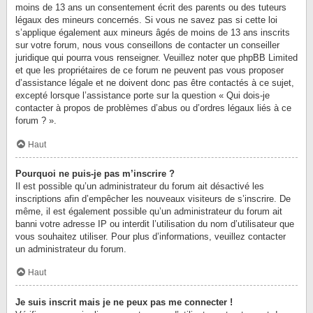
moins de 13 ans un consentement écrit des parents ou des tuteurs
légaux des mineurs concernés. Si vous ne savez pas si cette loi
s’applique également aux mineurs âgés de moins de 13 ans inscrits
sur votre forum, nous vous conseillons de contacter un conseiller
juridique qui pourra vous renseigner. Veuillez noter que phpBB Limited
et que les propriétaires de ce forum ne peuvent pas vous proposer
d’assistance légale et ne doivent donc pas être contactés à ce sujet,
excepté lorsque l’assistance porte sur la question « Qui dois-je
contacter à propos de problèmes d’abus ou d’ordres légaux liés à ce
forum ? ».
Haut
Pourquoi ne puis-je pas m’inscrire ?
Il est possible qu’un administrateur du forum ait désactivé les
inscriptions afin d’empêcher les nouveaux visiteurs de s’inscrire. De
même, il est également possible qu’un administrateur du forum ait
banni votre adresse IP ou interdit l’utilisation du nom d’utilisateur que
vous souhaitez utiliser. Pour plus d’informations, veuillez contacter
un administrateur du forum.
Haut
Je suis inscrit mais je ne peux pas me connecter !