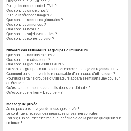
Qu’est-ce que le BBCode ?
Puis-je insérer du code HTML ?
Que sont les émoticônes ?
Puis-je insérer des images ?
Que sont les annonces générales ?
Que sont les annonces ?
Que sont les notes ?
Que sont les sujets verrouillés ?
Que sont les icônes de sujet ?
Niveaux des utilisateurs et groupes d’utilisateurs
Que sont les administrateurs ?
Que sont les modérateurs ?
Que sont les groupes d’utilisateurs ?
Où sont les groupes d’utilisateurs et comment puis-je en rejoindre un ?
Comment puis-je devenir le responsable d’un groupe d’utilisateurs ?
Pourquoi certains groupes d’utilisateurs apparaissent dans une couleur
différente ?
Qu’est-ce qu’un « groupe d’utilisateurs par défaut » ?
Qu’est-ce que le lien « L’équipe » ?
Messagerie privée
Je ne peux pas envoyer de messages privés !
Je continue à recevoir des messages privés non sollicités !
J’ai reçu un courrier électronique indésirable de la part de quelqu’un sur
ce forum !