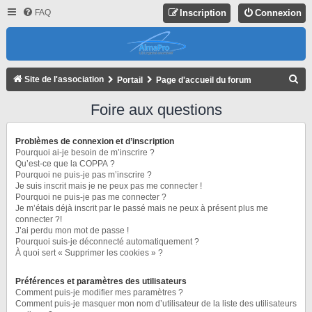
FAQ
Inscription
Connexion
R
Site de l'association
Portail
Page d'accueil du forum
E
Foire aux questions
C
H
Problèmes de connexion et d’inscription
E
Pourquoi ai-je besoin de m’inscrire ?
Qu’est-ce que la COPPA ?
R
Pourquoi ne puis-je pas m’inscrire ?
Je suis inscrit mais je ne peux pas me connecter !
C
Pourquoi ne puis-je pas me connecter ?
H
Je m’étais déjà inscrit par le passé mais ne peux à présent plus me
connecter ?!
E
J’ai perdu mon mot de passe !
R
Pourquoi suis-je déconnecté automatiquement ?
À quoi sert « Supprimer les cookies » ?
Préférences et paramètres des utilisateurs
Comment puis-je modifier mes paramètres ?
Comment puis-je masquer mon nom d’utilisateur de la liste des utilisateurs