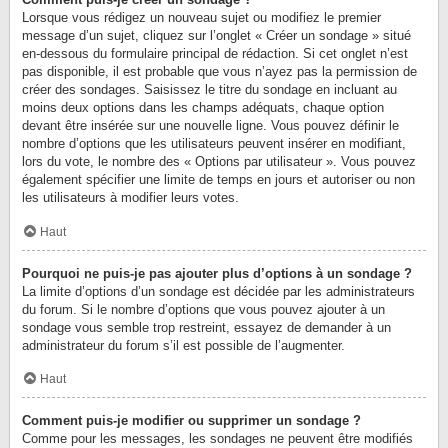
Lorsque vous rédigez un nouveau sujet ou modifiez le premier
message d’un sujet, cliquez sur l’onglet « Créer un sondage » situé
en-dessous du formulaire principal de rédaction. Si cet onglet n’est
pas disponible, il est probable que vous n’ayez pas la permission de
créer des sondages. Saisissez le titre du sondage en incluant au
moins deux options dans les champs adéquats, chaque option
devant être insérée sur une nouvelle ligne. Vous pouvez définir le
nombre d’options que les utilisateurs peuvent insérer en modifiant,
lors du vote, le nombre des « Options par utilisateur ». Vous pouvez
également spécifier une limite de temps en jours et autoriser ou non
les utilisateurs à modifier leurs votes.
Haut
Pourquoi ne puis-je pas ajouter plus d’options à un sondage ?
La limite d’options d’un sondage est décidée par les administrateurs
du forum. Si le nombre d’options que vous pouvez ajouter à un
sondage vous semble trop restreint, essayez de demander à un
administrateur du forum s’il est possible de l’augmenter.
Haut
Comment puis-je modifier ou supprimer un sondage ?
Comme pour les messages, les sondages ne peuvent être modifiés