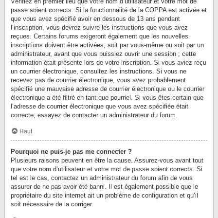
Vérifiez en premier lieu que votre nom d’utilisateur et votre mot de
passe soient corrects. Si la fonctionnalité de la COPPA est activée et
que vous avez spécifié avoir en dessous de 13 ans pendant
l’inscription, vous devrez suivre les instructions que vous avez
reçues. Certains forums exigeront également que les nouvelles
inscriptions doivent être activées, soit par vous-même ou soit par un
administrateur, avant que vous puissiez ouvrir une session ; cette
information était présente lors de votre inscription. Si vous aviez reçu
un courrier électronique, consultez les instructions. Si vous ne
recevez pas de courrier électronique, vous avez probablement
spécifié une mauvaise adresse de courrier électronique ou le courrier
électronique a été filtré en tant que pourriel. Si vous êtes certain que
l’adresse de courrier électronique que vous avez spécifiée était
correcte, essayez de contacter un administrateur du forum.
Haut
Pourquoi ne puis-je pas me connecter ?
Plusieurs raisons peuvent en être la cause. Assurez-vous avant tout
que votre nom d’utilisateur et votre mot de passe soient corrects. Si
tel est le cas, contactez un administrateur du forum afin de vous
assurer de ne pas avoir été banni. Il est également possible que le
propriétaire du site internet ait un problème de configuration et qu’il
soit nécessaire de la corriger.