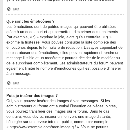
Haut
Que sont les émoticônes ?
Les émoticônes sont de petites images qui peuvent être utilisées
grâce à un code court et qui permettent d’exprimer des sentiments.
Par exemple, « :) » exprime la joie, alors qu’au contraire, « :( »
exprime la tristesse. Vous pouvez consulter la liste complète des
émoticônes depuis le formulaire de rédaction. Essayez cependant de
ne pas abuser des émoticônes, elles peuvent rapidement rendre un
message illisible et un modérateur pourrait décider de le modifier ou
de le supprimer complètement. Les administrateurs du forum peuvent
également limiter le nombre d’émoticônes qu’il est possible d’insérer
à un message.
Haut
Puis-je insérer des images ?
Oui, vous pouvez insérer des images à vos messages. Si les
administrateurs du forum ont autorisé l’insertion de pièces jointes,
vous pourrez transférer des images sur le forum. Dans le cas
contraire, vous devrez insérer un lien vers une image distante,
hébergée sur un serveur internet public, comme par exemple
« http://www.exemple.com/mon-image.gif ». Vous ne pourrez