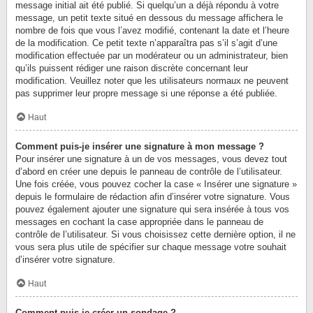
message initial ait été publié. Si quelqu’un a déjà répondu à votre
message, un petit texte situé en dessous du message affichera le
nombre de fois que vous l’avez modifié, contenant la date et l’heure
de la modification. Ce petit texte n’apparaîtra pas s’il s’agit d’une
modification effectuée par un modérateur ou un administrateur, bien
qu’ils puissent rédiger une raison discrète concernant leur
modification. Veuillez noter que les utilisateurs normaux ne peuvent
pas supprimer leur propre message si une réponse a été publiée.
Haut
Comment puis-je insérer une signature à mon message ?
Pour insérer une signature à un de vos messages, vous devez tout
d’abord en créer une depuis le panneau de contrôle de l’utilisateur.
Une fois créée, vous pouvez cocher la case « Insérer une signature »
depuis le formulaire de rédaction afin d’insérer votre signature. Vous
pouvez également ajouter une signature qui sera insérée à tous vos
messages en cochant la case appropriée dans le panneau de
contrôle de l’utilisateur. Si vous choisissez cette dernière option, il ne
vous sera plus utile de spécifier sur chaque message votre souhait
d’insérer votre signature.
Haut
Comment puis-je créer un sondage ?