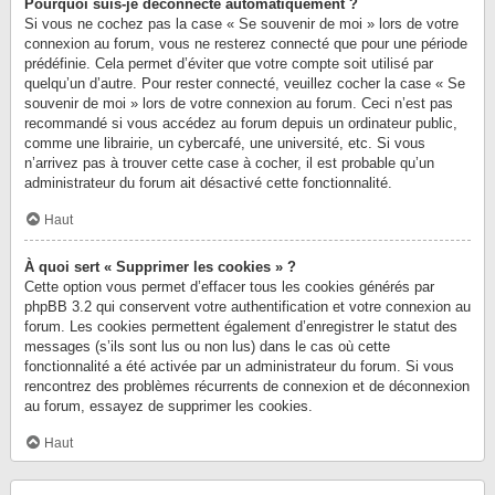
Pourquoi suis-je déconnecté automatiquement ?
Si vous ne cochez pas la case « Se souvenir de moi » lors de votre
connexion au forum, vous ne resterez connecté que pour une période
prédéfinie. Cela permet d’éviter que votre compte soit utilisé par
quelqu’un d’autre. Pour rester connecté, veuillez cocher la case « Se
souvenir de moi » lors de votre connexion au forum. Ceci n’est pas
recommandé si vous accédez au forum depuis un ordinateur public,
comme une librairie, un cybercafé, une université, etc. Si vous
n’arrivez pas à trouver cette case à cocher, il est probable qu’un
administrateur du forum ait désactivé cette fonctionnalité.
Haut
À quoi sert « Supprimer les cookies » ?
Cette option vous permet d’effacer tous les cookies générés par
phpBB 3.2 qui conservent votre authentification et votre connexion au
forum. Les cookies permettent également d’enregistrer le statut des
messages (s’ils sont lus ou non lus) dans le cas où cette
fonctionnalité a été activée par un administrateur du forum. Si vous
rencontrez des problèmes récurrents de connexion et de déconnexion
au forum, essayez de supprimer les cookies.
Haut