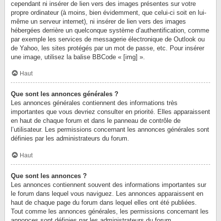
cependant ni insérer de lien vers des images présentes sur votre
propre ordinateur (à moins, bien évidemment, que celui-ci soit en lui-
même un serveur internet), ni insérer de lien vers des images
hébergées derrière un quelconque système d’authentification, comme
par exemple les services de messagerie électronique de Outlook ou
de Yahoo, les sites protégés par un mot de passe, etc. Pour insérer
une image, utilisez la balise BBCode « [img] ».
Haut
Que sont les annonces générales ?
Les annonces générales contiennent des informations très
importantes que vous devriez consulter en priorité. Elles apparaissent
en haut de chaque forum et dans le panneau de contrôle de
l’utilisateur. Les permissions concernant les annonces générales sont
définies par les administrateurs du forum.
Haut
Que sont les annonces ?
Les annonces contiennent souvent des informations importantes sur
le forum dans lequel vous naviguez. Les annonces apparaissent en
haut de chaque page du forum dans lequel elles ont été publiées.
Tout comme les annonces générales, les permissions concernant les
annonces sont définies par les administrateurs du forum.