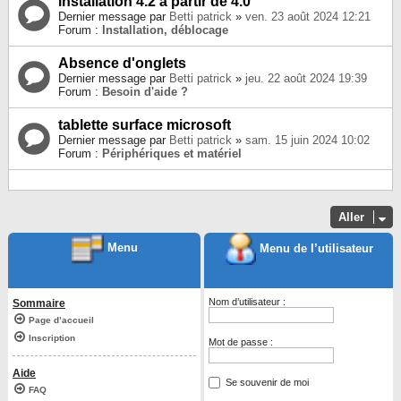
installation 4.2 à partir de 4.0
Dernier message par
Betti patrick
»
ven. 23 août 2024 12:21
Forum :
Installation, déblocage
Absence d'onglets
Dernier message par
Betti patrick
»
jeu. 22 août 2024 19:39
Forum :
Besoin d'aide ?
tablette surface microsoft
Dernier message par
Betti patrick
»
sam. 15 juin 2024 10:02
Forum :
Périphériques et matériel
Aller
Menu
Menu de l’utilisateur
Nom d’utilisateur :
Sommaire
Page d’accueil
Inscription
Mot de passe :
Aide
Se souvenir de moi
FAQ