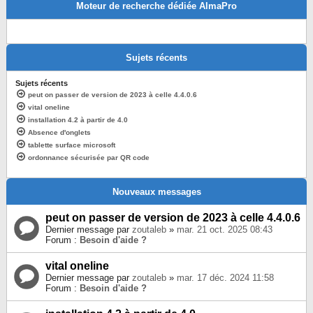
Moteur de recherche dédiée AlmaPro
Sujets récents
Sujets récents
peut on passer de version de 2023 à celle 4.4.0.6
vital oneline
installation 4.2 à partir de 4.0
Absence d'onglets
tablette surface microsoft
ordonnance sécurisée par QR code
Nouveaux messages
peut on passer de version de 2023 à celle 4.4.0.6
Dernier message par
zoutaleb
»
mar. 21 oct. 2025 08:43
Forum :
Besoin d'aide ?
vital oneline
Dernier message par
zoutaleb
»
mar. 17 déc. 2024 11:58
Forum :
Besoin d'aide ?