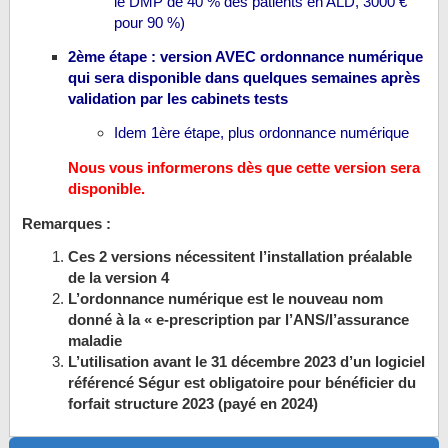
le DMP de 40 % des patients en ALD, 3000 €
pour 90 %)
2ème étape : version AVEC ordonnance numérique
qui sera disponible dans quelques semaines après
validation par les cabinets tests
Idem 1ère étape, plus ordonnance numérique
Nous vous informerons dès que cette version sera
disponible.
Remarques :
Ces 2 versions nécessitent l’installation préalable
de la version 4
L’ordonnance numérique est le nouveau nom
donné à la « e-prescription par l’ANS/l’assurance
maladie
L’utilisation avant le 31 décembre 2023 d’un logiciel
référencé Ségur est obligatoire pour bénéficier du
forfait structure 2023 (payé en 2024)