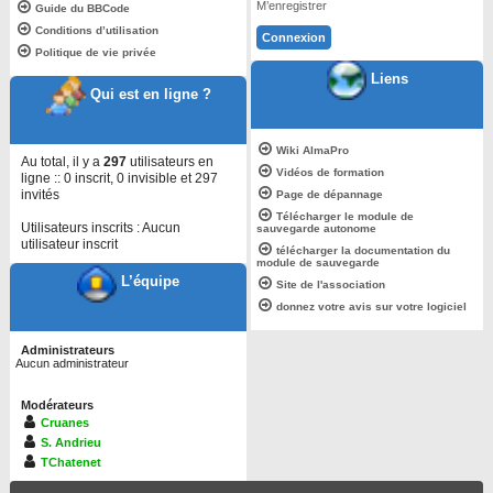
M’enregistrer
Guide du BBCode
Conditions d’utilisation
Politique de vie privée
Liens
Qui est en ligne ?
Wiki AlmaPro
Au total, il y a
297
utilisateurs en
Vidéos de formation
ligne :: 0 inscrit, 0 invisible et 297
invités
Page de dépannage
Télécharger le module de
Utilisateurs inscrits : Aucun
sauvegarde autonome
utilisateur inscrit
télécharger la documentation du
module de sauvegarde
L’équipe
Site de l'association
donnez votre avis sur votre logiciel
Administrateurs
Aucun administrateur
Modérateurs
Cruanes
S. Andrieu
TChatenet