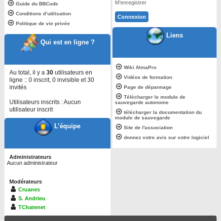
M’enregistrer
Guide du BBCode
Conditions d’utilisation
Politique de vie privée
Liens
Qui est en ligne ?
Wiki AlmaPro
Au total, il y a
30
utilisateurs en
Vidéos de formation
ligne :: 0 inscrit, 0 invisible et 30
invités
Page de dépannage
Télécharger le module de
Utilisateurs inscrits : Aucun
sauvegarde autonome
utilisateur inscrit
télécharger la documentation du
module de sauvegarde
L’équipe
Site de l'association
donnez votre avis sur votre logiciel
Administrateurs
Aucun administrateur
Modérateurs
Cruanes
S. Andrieu
TChatenet