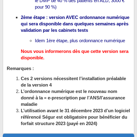
le DMP de 40 % des patients en ALD, 3000 €
pour 90 %)
2ème étape : version AVEC ordonnance numérique
qui sera disponible dans quelques semaines après
validation par les cabinets tests
Idem 1ère étape, plus ordonnance numérique
Nous vous informerons dès que cette version sera
disponible.
Remarques :
Ces 2 versions nécessitent l’installation préalable
de la version 4
L’ordonnance numérique est le nouveau nom
donné à la « e-prescription par l’ANS/l’assurance
maladie
L’utilisation avant le 31 décembre 2023 d’un logiciel
référencé Ségur est obligatoire pour bénéficier du
forfait structure 2023 (payé en 2024)