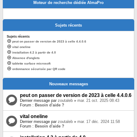
Moteur de recherche dédiée AlmaPro
Sujets récents
Sujets récents
peut on passer de version de 2023 à celle 4.4.0.6
vital oneline
installation 4.2 à partir de 4.0
Absence d'onglets
tablette surface microsoft
ordonnance sécurisée par QR code
Nouveaux messages
peut on passer de version de 2023 à celle 4.4.0.6
Dernier message par
zoutaleb
»
mar. 21 oct. 2025 08:43
Forum :
Besoin d'aide ?
vital oneline
Dernier message par
zoutaleb
»
mar. 17 déc. 2024 11:58
Forum :
Besoin d'aide ?