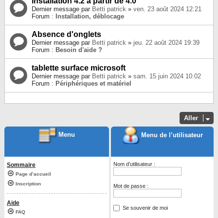
installation 4.2 à partir de 4.0
Dernier message par
Betti patrick
»
ven. 23 août 2024 12:21
Forum :
Installation, déblocage
Absence d'onglets
Dernier message par
Betti patrick
»
jeu. 22 août 2024 19:39
Forum :
Besoin d'aide ?
tablette surface microsoft
Dernier message par
Betti patrick
»
sam. 15 juin 2024 10:02
Forum :
Périphériques et matériel
Aller
Menu
Menu de l’utilisateur
Nom d’utilisateur :
Sommaire
Page d’accueil
Inscription
Mot de passe :
Aide
Se souvenir de moi
FAQ