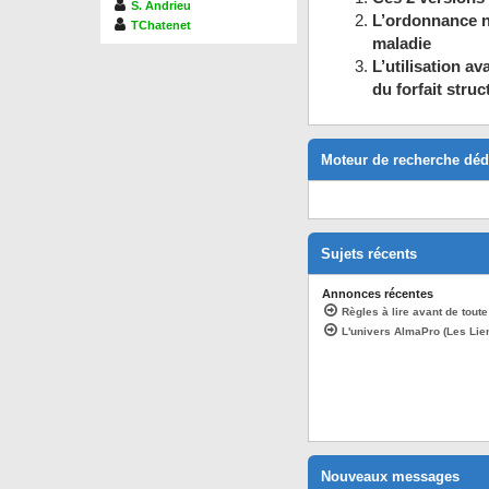
S. Andrieu
L’ordonnance n
TChatenet
maladie
L’utilisation a
du forfait stru
Moteur de recherche dé
Sujets récents
Annonces récentes
Règles à lire avant de tout
L'univers AlmaPro (Les Lie
Nouveaux messages