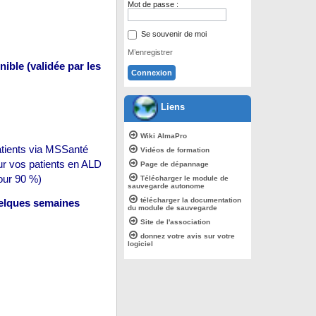
Mot de passe :
Se souvenir de moi
M’enregistrer
ble (validée par les
Liens
Wiki AlmaPro
atients via MSSanté
Vidéos de formation
ur vos patients en ALD
Page de dépannage
our 90 %)
Télécharger le module de
sauvegarde autonome
télécharger la documentation
uelques semaines
du module de sauvegarde
Site de l'association
donnez votre avis sur votre
logiciel