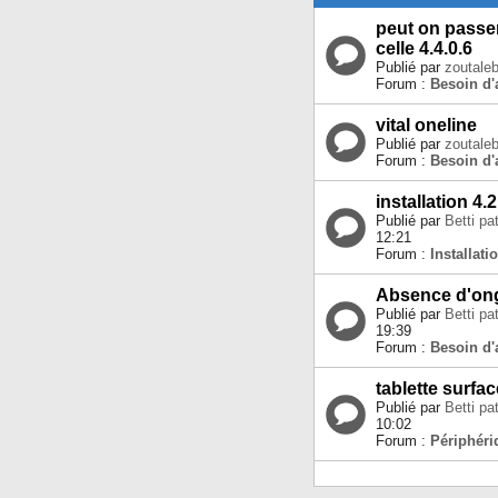
peut on passer
celle 4.4.0.6
Publié par
zoutale
Forum :
Besoin d'
vital oneline
Publié par
zoutale
Forum :
Besoin d'
installation 4.2
Publié par
Betti pa
12:21
Forum :
Installat
Absence d'ong
Publié par
Betti pa
19:39
Forum :
Besoin d'
tablette surfa
Publié par
Betti pa
10:02
Forum :
Périphéri