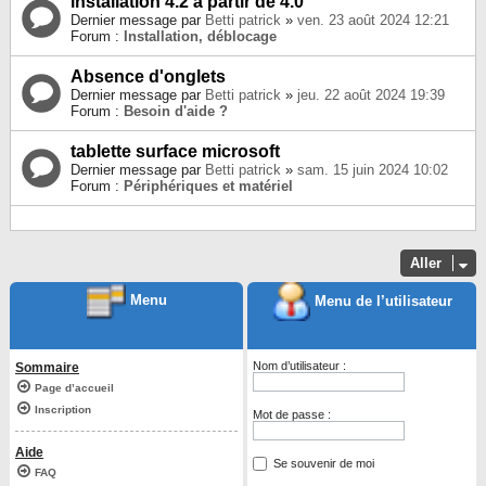
installation 4.2 à partir de 4.0
Dernier message par
Betti patrick
»
ven. 23 août 2024 12:21
Forum :
Installation, déblocage
Absence d'onglets
Dernier message par
Betti patrick
»
jeu. 22 août 2024 19:39
Forum :
Besoin d'aide ?
tablette surface microsoft
Dernier message par
Betti patrick
»
sam. 15 juin 2024 10:02
Forum :
Périphériques et matériel
Aller
Menu
Menu de l’utilisateur
Nom d’utilisateur :
Sommaire
Page d’accueil
Inscription
Mot de passe :
Aide
Se souvenir de moi
FAQ