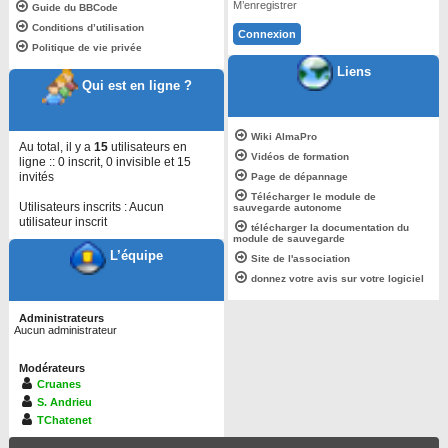
M’enregistrer
Guide du BBCode
Conditions d’utilisation
Politique de vie privée
Liens
Qui est en ligne ?
Wiki AlmaPro
Au total, il y a
15
utilisateurs en
Vidéos de formation
ligne :: 0 inscrit, 0 invisible et 15
invités
Page de dépannage
Télécharger le module de
Utilisateurs inscrits : Aucun
sauvegarde autonome
utilisateur inscrit
télécharger la documentation du
module de sauvegarde
L’équipe
Site de l'association
donnez votre avis sur votre logiciel
Administrateurs
Aucun administrateur
Modérateurs
Cruanes
S. Andrieu
TChatenet