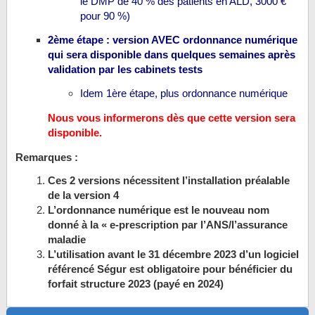
le DMP de 40 % des patients en ALD, 3000 €
pour 90 %)
2ème étape : version AVEC ordonnance numérique
qui sera disponible dans quelques semaines après
validation par les cabinets tests
Idem 1ère étape, plus ordonnance numérique
Nous vous informerons dès que cette version sera
disponible.
Remarques :
Ces 2 versions nécessitent l’installation préalable
de la version 4
L’ordonnance numérique est le nouveau nom
donné à la « e-prescription par l’ANS/l’assurance
maladie
L’utilisation avant le 31 décembre 2023 d’un logiciel
référencé Ségur est obligatoire pour bénéficier du
forfait structure 2023 (payé en 2024)