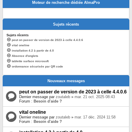
Moteur de recherche dédiée AlmaPro
Sujets récents
Sujets récents
peut on passer de version de 2023 à celle 4.4.0.6
vital oneline
installation 4.2 à partir de 4.0
Absence d'onglets
tablette surface microsoft
ordonnance sécurisée par QR code
Nouveaux messages
peut on passer de version de 2023 à celle 4.4.0.6
Dernier message par
zoutaleb
»
mar. 21 oct. 2025 08:43
Forum :
Besoin d'aide ?
vital oneline
Dernier message par
zoutaleb
»
mar. 17 déc. 2024 11:58
Forum :
Besoin d'aide ?