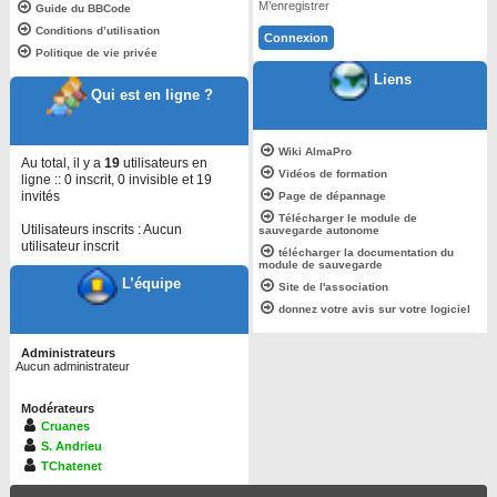
M’enregistrer
Guide du BBCode
Conditions d’utilisation
Politique de vie privée
Liens
Qui est en ligne ?
Wiki AlmaPro
Au total, il y a
19
utilisateurs en
Vidéos de formation
ligne :: 0 inscrit, 0 invisible et 19
invités
Page de dépannage
Télécharger le module de
Utilisateurs inscrits : Aucun
sauvegarde autonome
utilisateur inscrit
télécharger la documentation du
module de sauvegarde
L’équipe
Site de l'association
donnez votre avis sur votre logiciel
Administrateurs
Aucun administrateur
Modérateurs
Cruanes
S. Andrieu
TChatenet