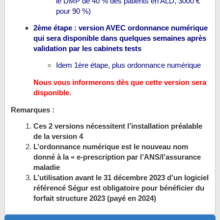
le DMP de 40 % des patients en ALD, 3000 €
pour 90 %)
2ème étape : version AVEC ordonnance numérique
qui sera disponible dans quelques semaines après
validation par les cabinets tests
Idem 1ère étape, plus ordonnance numérique
Nous vous informerons dès que cette version sera
disponible.
Remarques :
Ces 2 versions nécessitent l’installation préalable
de la version 4
L’ordonnance numérique est le nouveau nom
donné à la « e-prescription par l’ANS/l’assurance
maladie
L’utilisation avant le 31 décembre 2023 d’un logiciel
référencé Ségur est obligatoire pour bénéficier du
forfait structure 2023 (payé en 2024)