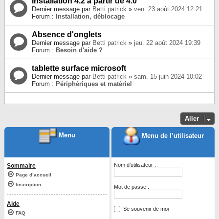
installation 4.2 à partir de 4.0
Dernier message par
Betti patrick
»
ven. 23 août 2024 12:21
Forum :
Installation, déblocage
Absence d'onglets
Dernier message par
Betti patrick
»
jeu. 22 août 2024 19:39
Forum :
Besoin d'aide ?
tablette surface microsoft
Dernier message par
Betti patrick
»
sam. 15 juin 2024 10:02
Forum :
Périphériques et matériel
Aller
Menu
Menu de l’utilisateur
Nom d’utilisateur :
Sommaire
Page d’accueil
Inscription
Mot de passe :
Aide
Se souvenir de moi
FAQ