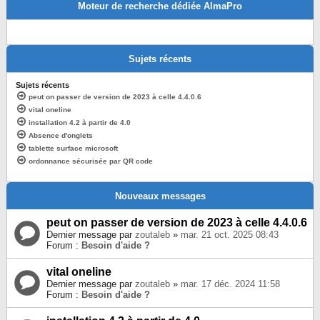
Moteur de recherche dédiée AlmaPro
Sujets récents
Sujets récents
peut on passer de version de 2023 à celle 4.4.0.6
vital oneline
installation 4.2 à partir de 4.0
Absence d'onglets
tablette surface microsoft
ordonnance sécurisée par QR code
Nouveaux messages
peut on passer de version de 2023 à celle 4.4.0.6
Dernier message par
zoutaleb
»
mar. 21 oct. 2025 08:43
Forum :
Besoin d'aide ?
vital oneline
Dernier message par
zoutaleb
»
mar. 17 déc. 2024 11:58
Forum :
Besoin d'aide ?