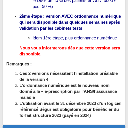
le DMP de 40 % des patients en ALD, 3000 €
pour 90 %)
2ème étape : version AVEC ordonnance numérique
qui sera disponible dans quelques semaines après
validation par les cabinets tests
Idem 1ère étape, plus ordonnance numérique
Nous vous informerons dès que cette version sera
disponible.
Remarques :
Ces 2 versions nécessitent l’installation préalable
de la version 4
L’ordonnance numérique est le nouveau nom
donné à la « e-prescription par l’ANS/l’assurance
maladie
L’utilisation avant le 31 décembre 2023 d’un logiciel
référencé Ségur est obligatoire pour bénéficier du
forfait structure 2023 (payé en 2024)