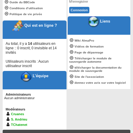
M’enregistrer
Guide du BBCode
Conditions d’utilisation
Politique de vie privée
Liens
Qui est en ligne ?
Wiki AlmaPro
Au total, il y a
14
utilisateurs en
Vidéos de formation
ligne :: 0 inscrit, 0 invisible et 14
invités
Page de dépannage
Télécharger le module de
Utilisateurs inscrits : Aucun
sauvegarde autonome
utilisateur inscrit
télécharger la documentation du
module de sauvegarde
L’équipe
Site de l'association
donnez votre avis sur votre logiciel
Administrateurs
Aucun administrateur
Modérateurs
Cruanes
S. Andrieu
TChatenet