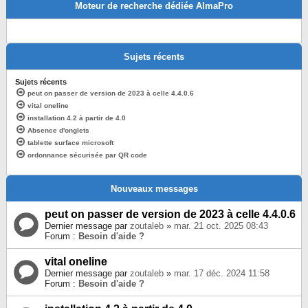
Moteur de recherche dédiée AlmaPro
Sujets récents
Sujets récents
peut on passer de version de 2023 à celle 4.4.0.6
vital oneline
installation 4.2 à partir de 4.0
Absence d'onglets
tablette surface microsoft
ordonnance sécurisée par QR code
Nouveaux messages
peut on passer de version de 2023 à celle 4.4.0.6
Dernier message par
zoutaleb
»
mar. 21 oct. 2025 08:43
Forum :
Besoin d'aide ?
vital oneline
Dernier message par
zoutaleb
»
mar. 17 déc. 2024 11:58
Forum :
Besoin d'aide ?