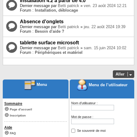
installation 4.2 à partir de 4.0
Dernier message par
Betti patrick
»
ven. 23 août 2024 12:21
Forum :
Installation, déblocage
Absence d'onglets
Dernier message par
Betti patrick
»
jeu. 22 août 2024 19:39
Forum :
Besoin d'aide ?
tablette surface microsoft
Dernier message par
Betti patrick
»
sam. 15 juin 2024 10:02
Forum :
Périphériques et matériel
Aller
Menu
Menu de l’utilisateur
Nom d’utilisateur :
Sommaire
Page d’accueil
Inscription
Mot de passe :
Aide
Se souvenir de moi
FAQ