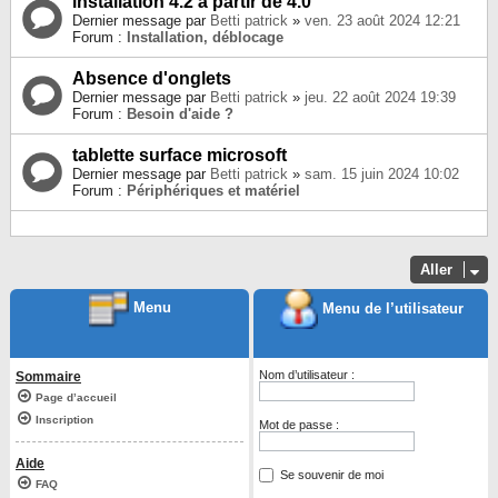
installation 4.2 à partir de 4.0
Dernier message par
Betti patrick
»
ven. 23 août 2024 12:21
Forum :
Installation, déblocage
Absence d'onglets
Dernier message par
Betti patrick
»
jeu. 22 août 2024 19:39
Forum :
Besoin d'aide ?
tablette surface microsoft
Dernier message par
Betti patrick
»
sam. 15 juin 2024 10:02
Forum :
Périphériques et matériel
Aller
Menu
Menu de l’utilisateur
Nom d’utilisateur :
Sommaire
Page d’accueil
Inscription
Mot de passe :
Aide
Se souvenir de moi
FAQ