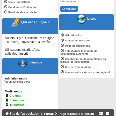
M’enregistrer
Guide du BBCode
Conditions d’utilisation
Politique de vie privée
Liens
Qui est en ligne ?
Wiki AlmaPro
Au total, il y a
3
utilisateurs en ligne
Vidéos de formation
:: 0 inscrit, 0 invisible et 3 invités
Page de dépannage
Utilisateurs inscrits : Aucun
Télécharger le module de
utilisateur inscrit
sauvegarde autonome
télécharger la documentation du
module de sauvegarde
L’équipe
Site de l'association
donnez votre avis sur votre logiciel
Administrateurs
Aucun administrateur
Modérateurs
Cruanes
S. Andrieu
TChatenet
Site de l'association
Portail
Page d'accueil du forum