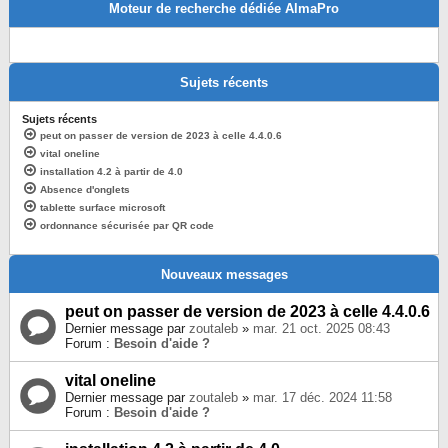
Moteur de recherche dédiée AlmaPro
Sujets récents
Sujets récents
peut on passer de version de 2023 à celle 4.4.0.6
vital oneline
installation 4.2 à partir de 4.0
Absence d'onglets
tablette surface microsoft
ordonnance sécurisée par QR code
Nouveaux messages
peut on passer de version de 2023 à celle 4.4.0.6
Dernier message par
zoutaleb
»
mar. 21 oct. 2025 08:43
Forum :
Besoin d'aide ?
vital oneline
Dernier message par
zoutaleb
»
mar. 17 déc. 2024 11:58
Forum :
Besoin d'aide ?