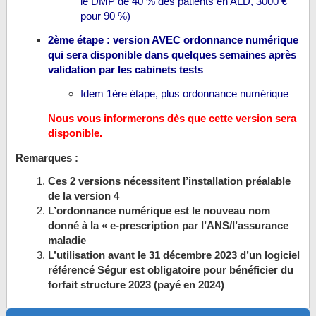
le DMP de 40 % des patients en ALD, 3000 €
pour 90 %)
2ème étape : version AVEC ordonnance numérique
qui sera disponible dans quelques semaines après
validation par les cabinets tests
Idem 1ère étape, plus ordonnance numérique
Nous vous informerons dès que cette version sera
disponible.
Remarques :
Ces 2 versions nécessitent l’installation préalable
de la version 4
L’ordonnance numérique est le nouveau nom
donné à la « e-prescription par l’ANS/l’assurance
maladie
L’utilisation avant le 31 décembre 2023 d’un logiciel
référencé Ségur est obligatoire pour bénéficier du
forfait structure 2023 (payé en 2024)