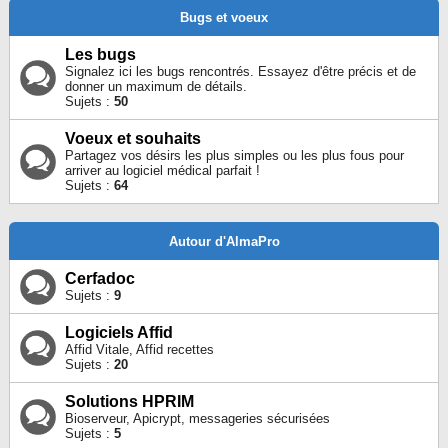
Bugs et voeux
Les bugs
Signalez ici les bugs rencontrés. Essayez d'être précis et de
donner un maximum de détails.
Sujets :
50
Voeux et souhaits
Partagez vos désirs les plus simples ou les plus fous pour
arriver au logiciel médical parfait !
Sujets :
64
Autour d'AlmaPro
Cerfadoc
Sujets :
9
Logiciels Affid
Affid Vitale, Affid recettes
Sujets :
20
Solutions HPRIM
Bioserveur, Apicrypt, messageries sécurisées
Sujets :
5