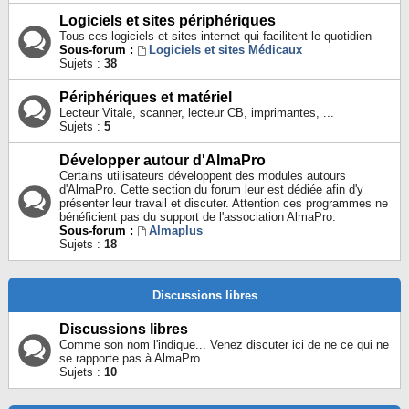
Logiciels et sites périphériques
Tous ces logiciels et sites internet qui facilitent le quotidien
Sous-forum :
Logiciels et sites Médicaux
Sujets :
38
Périphériques et matériel
Lecteur Vitale, scanner, lecteur CB, imprimantes, ...
Sujets :
5
Développer autour d'AlmaPro
Certains utilisateurs développent des modules autours
d'AlmaPro. Cette section du forum leur est dédiée afin d'y
présenter leur travail et discuter. Attention ces programmes ne
bénéficient pas du support de l'association AlmaPro.
Sous-forum :
Almaplus
Sujets :
18
Discussions libres
Discussions libres
Comme son nom l'indique... Venez discuter ici de ne ce qui ne
se rapporte pas à AlmaPro
Sujets :
10