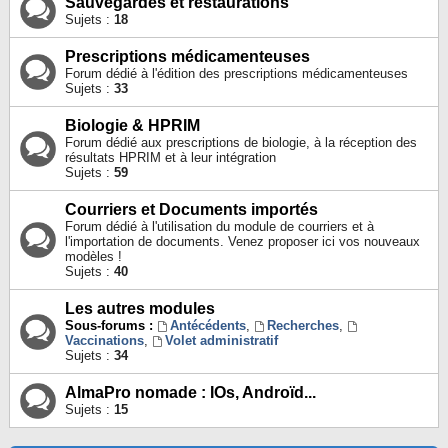
Sauvegardes et restaurations
Sujets :
18
Prescriptions médicamenteuses
Forum dédié à l'édition des prescriptions médicamenteuses
Sujets :
33
Biologie & HPRIM
Forum dédié aux prescriptions de biologie, à la réception des
résultats HPRIM et à leur intégration
Sujets :
59
Courriers et Documents importés
Forum dédié à l'utilisation du module de courriers et à
l'importation de documents. Venez proposer ici vos nouveaux
modèles !
Sujets :
40
Les autres modules
Sous-forums :
Antécédents
,
Recherches
,
Vaccinations
,
Volet administratif
Sujets :
34
AlmaPro nomade : IOs, Androïd...
Sujets :
15