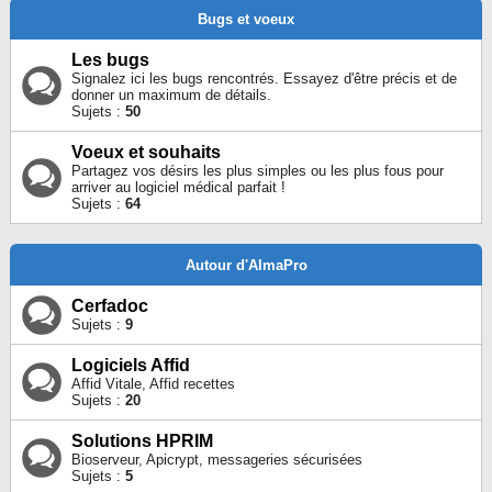
Bugs et voeux
Les bugs
Signalez ici les bugs rencontrés. Essayez d'être précis et de
donner un maximum de détails.
Sujets :
50
Voeux et souhaits
Partagez vos désirs les plus simples ou les plus fous pour
arriver au logiciel médical parfait !
Sujets :
64
Autour d'AlmaPro
Cerfadoc
Sujets :
9
Logiciels Affid
Affid Vitale, Affid recettes
Sujets :
20
Solutions HPRIM
Bioserveur, Apicrypt, messageries sécurisées
Sujets :
5