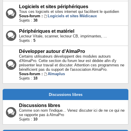
Logiciels et sites périphériques
Tous ces logiciels et sites internet qui facilitent le quotidien
Sous-forum :
Logiciels et sites Médicaux
Sujets :
38
Périphériques et matériel
Lecteur Vitale, scanner, lecteur CB, imprimantes, ...
Sujets :
5
Développer autour d'AlmaPro
Certains utilisateurs développent des modules autours
d'AlmaPro. Cette section du forum leur est dédiée afin d'y
présenter leur travail et discuter. Attention ces programmes ne
bénéficient pas du support de l'association AlmaPro.
Sous-forum :
Almaplus
Sujets :
18
Discussions libres
Discussions libres
Comme son nom l'indique... Venez discuter ici de ne ce qui ne
se rapporte pas à AlmaPro
Sujets :
10