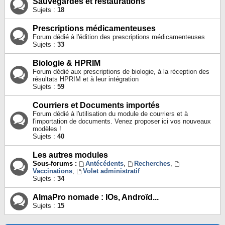
Sauvegardes et restaurations
Sujets :
18
Prescriptions médicamenteuses
Forum dédié à l'édition des prescriptions médicamenteuses
Sujets :
33
Biologie & HPRIM
Forum dédié aux prescriptions de biologie, à la réception des
résultats HPRIM et à leur intégration
Sujets :
59
Courriers et Documents importés
Forum dédié à l'utilisation du module de courriers et à
l'importation de documents. Venez proposer ici vos nouveaux
modèles !
Sujets :
40
Les autres modules
Sous-forums :
Antécédents
,
Recherches
,
Vaccinations
,
Volet administratif
Sujets :
34
AlmaPro nomade : IOs, Androïd...
Sujets :
15