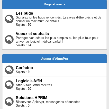
Bugs et voeux
Les bugs
Signalez ici les bugs rencontrés. Essayez d'être précis et de
donner un maximum de détails.
Sujets :
50
Voeux et souhaits
Partagez vos désirs les plus simples ou les plus fous pour
arriver au logiciel médical parfait !
Sujets :
64
Autour d'AlmaPro
Cerfadoc
Sujets :
9
Logiciels Affid
Affid Vitale, Affid recettes
Sujets :
20
Solutions HPRIM
Bioserveur, Apicrypt, messageries sécurisées
Sujets :
5