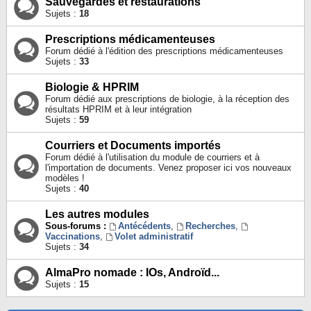
Sauvegardes et restaurations
Sujets :
18
Prescriptions médicamenteuses
Forum dédié à l'édition des prescriptions médicamenteuses
Sujets :
33
Biologie & HPRIM
Forum dédié aux prescriptions de biologie, à la réception des
résultats HPRIM et à leur intégration
Sujets :
59
Courriers et Documents importés
Forum dédié à l'utilisation du module de courriers et à
l'importation de documents. Venez proposer ici vos nouveaux
modèles !
Sujets :
40
Les autres modules
Sous-forums :
Antécédents
,
Recherches
,
Vaccinations
,
Volet administratif
Sujets :
34
AlmaPro nomade : IOs, Androïd...
Sujets :
15