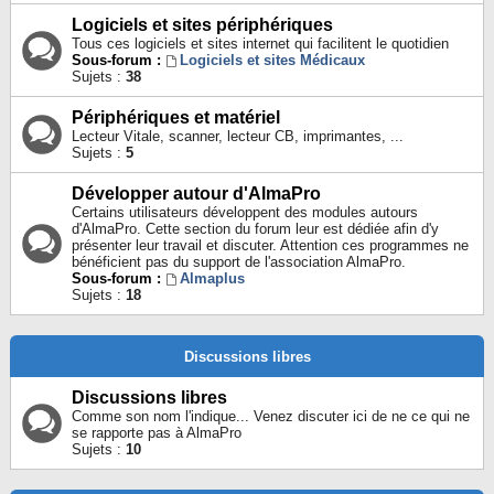
Logiciels et sites périphériques
Tous ces logiciels et sites internet qui facilitent le quotidien
Sous-forum :
Logiciels et sites Médicaux
Sujets :
38
Périphériques et matériel
Lecteur Vitale, scanner, lecteur CB, imprimantes, ...
Sujets :
5
Développer autour d'AlmaPro
Certains utilisateurs développent des modules autours
d'AlmaPro. Cette section du forum leur est dédiée afin d'y
présenter leur travail et discuter. Attention ces programmes ne
bénéficient pas du support de l'association AlmaPro.
Sous-forum :
Almaplus
Sujets :
18
Discussions libres
Discussions libres
Comme son nom l'indique... Venez discuter ici de ne ce qui ne
se rapporte pas à AlmaPro
Sujets :
10