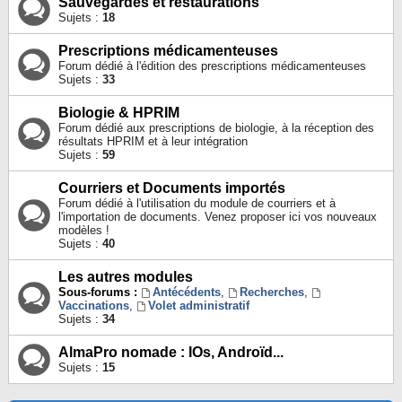
Sauvegardes et restaurations
Sujets :
18
Prescriptions médicamenteuses
Forum dédié à l'édition des prescriptions médicamenteuses
Sujets :
33
Biologie & HPRIM
Forum dédié aux prescriptions de biologie, à la réception des
résultats HPRIM et à leur intégration
Sujets :
59
Courriers et Documents importés
Forum dédié à l'utilisation du module de courriers et à
l'importation de documents. Venez proposer ici vos nouveaux
modèles !
Sujets :
40
Les autres modules
Sous-forums :
Antécédents
,
Recherches
,
Vaccinations
,
Volet administratif
Sujets :
34
AlmaPro nomade : IOs, Androïd...
Sujets :
15