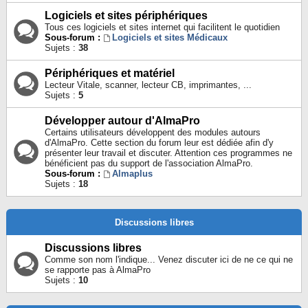
Logiciels et sites périphériques
Tous ces logiciels et sites internet qui facilitent le quotidien
Sous-forum :
Logiciels et sites Médicaux
Sujets :
38
Périphériques et matériel
Lecteur Vitale, scanner, lecteur CB, imprimantes, ...
Sujets :
5
Développer autour d'AlmaPro
Certains utilisateurs développent des modules autours
d'AlmaPro. Cette section du forum leur est dédiée afin d'y
présenter leur travail et discuter. Attention ces programmes ne
bénéficient pas du support de l'association AlmaPro.
Sous-forum :
Almaplus
Sujets :
18
Discussions libres
Discussions libres
Comme son nom l'indique... Venez discuter ici de ne ce qui ne
se rapporte pas à AlmaPro
Sujets :
10