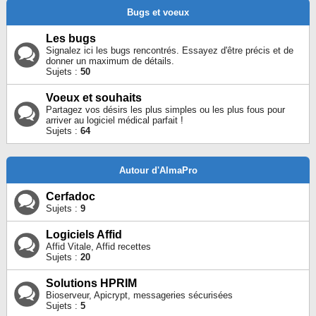
Bugs et voeux
Les bugs
Signalez ici les bugs rencontrés. Essayez d'être précis et de
donner un maximum de détails.
Sujets :
50
Voeux et souhaits
Partagez vos désirs les plus simples ou les plus fous pour
arriver au logiciel médical parfait !
Sujets :
64
Autour d'AlmaPro
Cerfadoc
Sujets :
9
Logiciels Affid
Affid Vitale, Affid recettes
Sujets :
20
Solutions HPRIM
Bioserveur, Apicrypt, messageries sécurisées
Sujets :
5