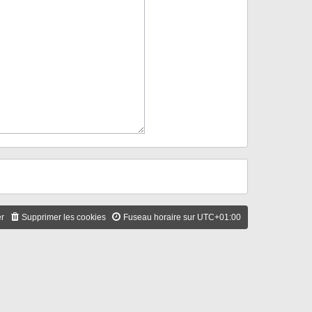
er
Supprimer les cookies
Fuseau horaire sur
UTC+01:00