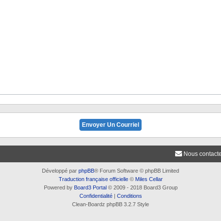
Nous contact
Développé par
phpBB
® Forum Software © phpBB Limited
Traduction française officielle
©
Miles Cellar
Powered by
Board3 Portal
© 2009 - 2018 Board3 Group
Confidentialité
|
Conditions
Clean-Boardz phpBB 3.2.7 Style