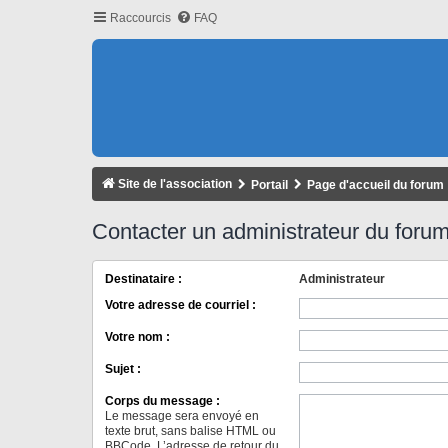
Raccourcis
FAQ
Site de l'association
Portail
Page d'accueil du forum
Contacter un administrateur du foru
Destinataire :
Administrateur
Votre adresse de courriel :
Votre nom :
Sujet :
Corps du message :
Le message sera envoyé en
texte brut, sans balise HTML ou
BBCode. L’adresse de retour du