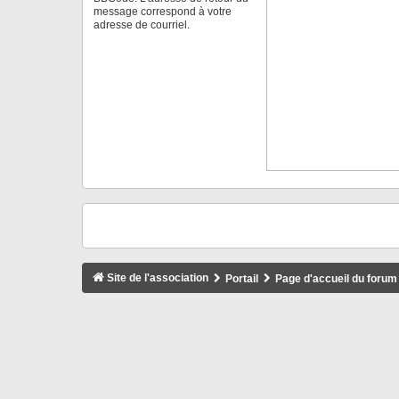
message correspond à votre
adresse de courriel.
Site de l'association
Portail
Page d'accueil du forum