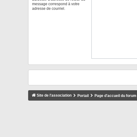
message correspond à votre
adresse de courriel.
Site de l'association
Portail
Page d'accueil du forum