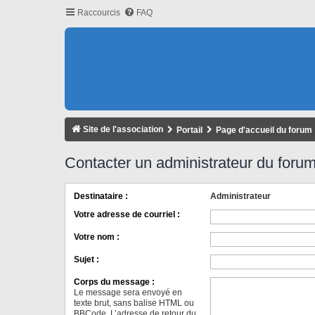
Raccourcis
FAQ
Site de l'association
Portail
Page d'accueil du forum
Contacter un administrateur du foru
Destinataire :
Administrateur
Votre adresse de courriel :
Votre nom :
Sujet :
Corps du message :
Le message sera envoyé en
texte brut, sans balise HTML ou
BBCode. L’adresse de retour du