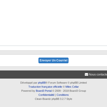
Nous contact
Développé par
phpBB
® Forum Software © phpBB Limited
Traduction française officielle
©
Miles Cellar
Powered by
Board3 Portal
© 2009 - 2018 Board3 Group
Confidentialité
|
Conditions
Clean-Boardz phpBB 3.2.7 Style