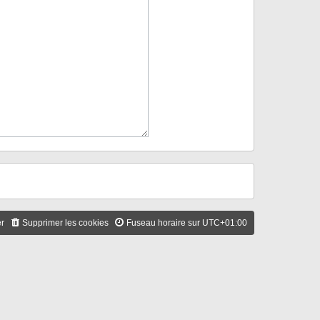
er
Supprimer les cookies
Fuseau horaire sur
UTC+01:00