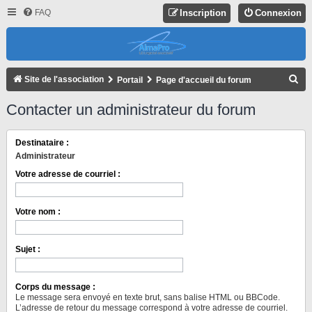
FAQ
Inscription
Connexion
R
Site de l'association
Portail
Page d'accueil du forum
E
Contacter un administrateur du forum
C
H
Destinataire :
E
Administrateur
R
Votre adresse de courriel :
C
H
Votre nom :
E
R
Sujet :
Corps du message :
Le message sera envoyé en texte brut, sans balise HTML ou BBCode.
L’adresse de retour du message correspond à votre adresse de courriel.