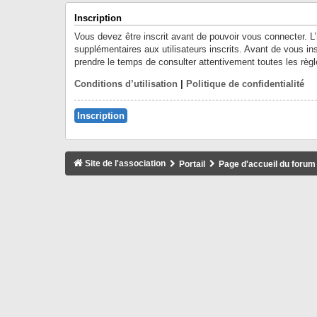
Inscription
Vous devez être inscrit avant de pouvoir vous connecter. L
supplémentaires aux utilisateurs inscrits. Avant de vous ins
prendre le temps de consulter attentivement toutes les règl
Conditions d’utilisation
|
Politique de confidentialité
Inscription
Site de l'association
Portail
Page d'accueil du forum