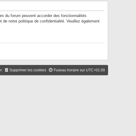
urs du forum peuvent accorder des fonctionnalités
t de notre politique de confidentialité. Veuillez également
er
Supprimer les cookies
Fuseau horaire sur
UTC+01:00