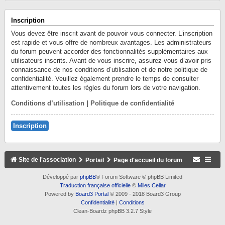
Inscription
Vous devez être inscrit avant de pouvoir vous connecter. L’inscription
est rapide et vous offre de nombreux avantages. Les administrateurs
du forum peuvent accorder des fonctionnalités supplémentaires aux
utilisateurs inscrits. Avant de vous inscrire, assurez-vous d’avoir pris
connaissance de nos conditions d’utilisation et de notre politique de
confidentialité. Veuillez également prendre le temps de consulter
attentivement toutes les règles du forum lors de votre navigation.
Conditions d’utilisation
|
Politique de confidentialité
Inscription
Site de l'association
Portail
Page d'accueil du forum
Développé par
phpBB
® Forum Software © phpBB Limited
Traduction française officielle
©
Miles Cellar
Powered by
Board3 Portal
© 2009 - 2018 Board3 Group
Confidentialité
|
Conditions
Clean-Boardz phpBB 3.2.7 Style