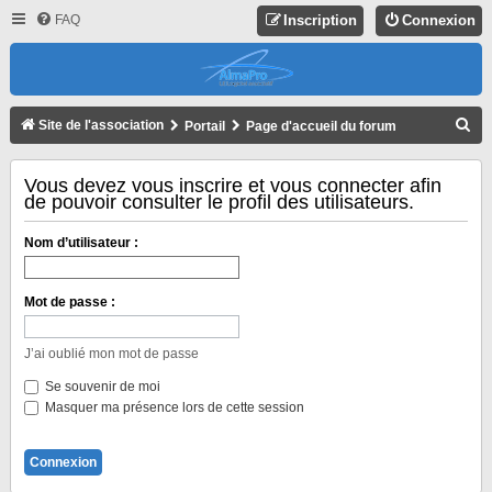
FAQ
Inscription
Connexion
R
Site de l'association
Portail
Page d'accueil du forum
E
C
Vous devez vous inscrire et vous connecter afin
de pouvoir consulter le profil des utilisateurs.
H
E
Nom d’utilisateur :
R
C
Mot de passe :
H
E
J’ai oublié mon mot de passe
R
Se souvenir de moi
Masquer ma présence lors de cette session