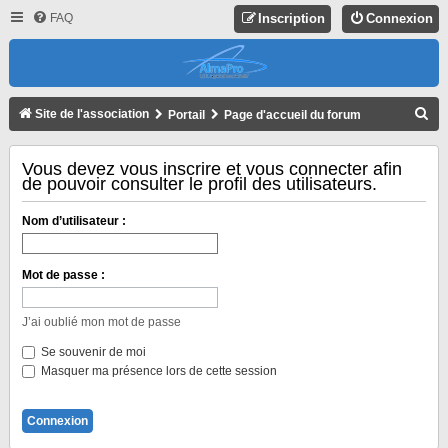
FAQ
Inscription
Connexion
R
Site de l'association
Portail
Page d'accueil du forum
E
C
Vous devez vous inscrire et vous connecter afin
de pouvoir consulter le profil des utilisateurs.
H
E
Nom d’utilisateur :
R
C
Mot de passe :
H
E
J’ai oublié mon mot de passe
R
Se souvenir de moi
Masquer ma présence lors de cette session