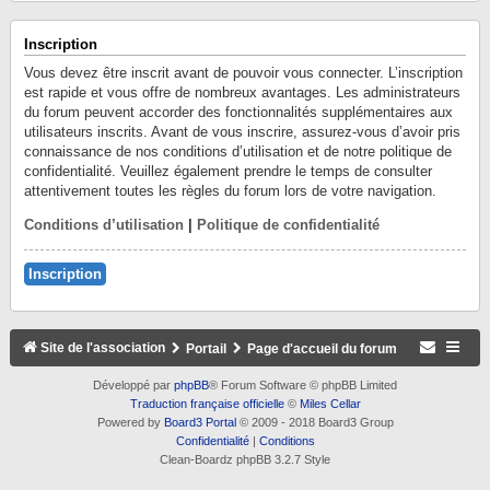
Inscription
Vous devez être inscrit avant de pouvoir vous connecter. L’inscription
est rapide et vous offre de nombreux avantages. Les administrateurs
du forum peuvent accorder des fonctionnalités supplémentaires aux
utilisateurs inscrits. Avant de vous inscrire, assurez-vous d’avoir pris
connaissance de nos conditions d’utilisation et de notre politique de
confidentialité. Veuillez également prendre le temps de consulter
attentivement toutes les règles du forum lors de votre navigation.
Conditions d’utilisation
|
Politique de confidentialité
Inscription
Site de l'association
Portail
Page d'accueil du forum
Développé par
phpBB
® Forum Software © phpBB Limited
Traduction française officielle
©
Miles Cellar
Powered by
Board3 Portal
© 2009 - 2018 Board3 Group
Confidentialité
|
Conditions
Clean-Boardz phpBB 3.2.7 Style