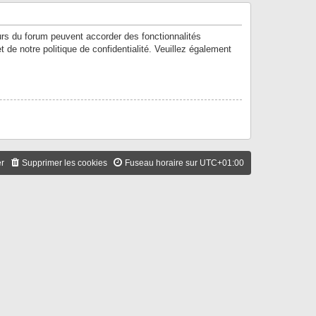
urs du forum peuvent accorder des fonctionnalités
t de notre politique de confidentialité. Veuillez également
er
Supprimer les cookies
Fuseau horaire sur
UTC+01:00