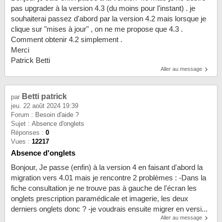
pas upgrader à la version 4.3 (du moins pour l'instant) . je
souhaiterai passez d'abord par la version 4.2 mais lorsque je
clique sur "mises à jour" , on ne me propose que 4.3 .
Comment obtenir 4.2 simplement .
Merci
Patrick Betti
Aller au message
Betti patrick
par
jeu. 22 août 2024 19:39
Forum :
Besoin d'aide ?
Sujet :
Absence d'onglets
Réponses :
0
Vues :
12217
Absence d'onglets
Bonjour, Je passe (enfin) à la version 4 en faisant d'abord la
migration vers 4.01 mais je rencontre 2 problèmes : -Dans la
fiche consultation je ne trouve pas à gauche de l'écran les
onglets prescription paramédicale et imagerie, les deux
derniers onglets donc ? -je voudrais ensuite migrer en versi...
Aller au message