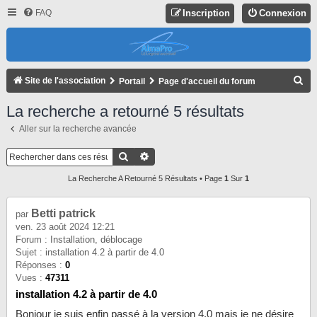
FAQ
Inscription
Connexion
R
Site de l'association
Portail
Page d'accueil du forum
E
La recherche a retourné 5 résultats
C
Aller sur la recherche avancée
H
E
Rechercher
Recherche Avancée
R
La Recherche A Retourné 5 Résultats • Page
1
Sur
1
C
H
Betti patrick
par
ven. 23 août 2024 12:21
E
Forum :
Installation, déblocage
R
Sujet :
installation 4.2 à partir de 4.0
Réponses :
0
Vues :
47311
installation 4.2 à partir de 4.0
Bonjour je suis enfin passé à la version 4.0 mais je ne désire