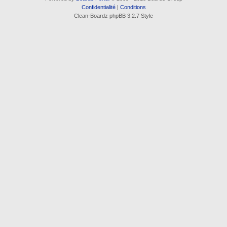
Confidentialité
|
Conditions
Clean-Boardz phpBB 3.2.7 Style