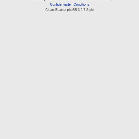
Confidentialité
|
Conditions
Clean-Boardz phpBB 3.2.7 Style