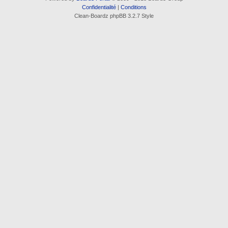
Confidentialité
|
Conditions
Clean-Boardz phpBB 3.2.7 Style