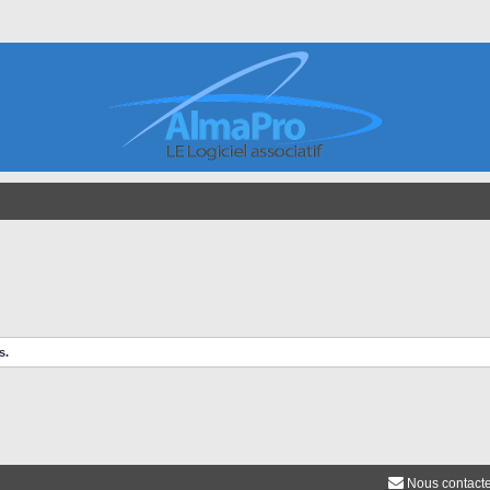
s.
Nous contact