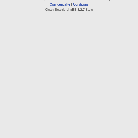
Confidentialité
|
Conditions
Clean-Boardz phpBB 3.2.7 Style