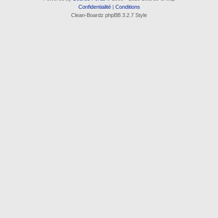
Confidentialité
|
Conditions
Clean-Boardz phpBB 3.2.7 Style