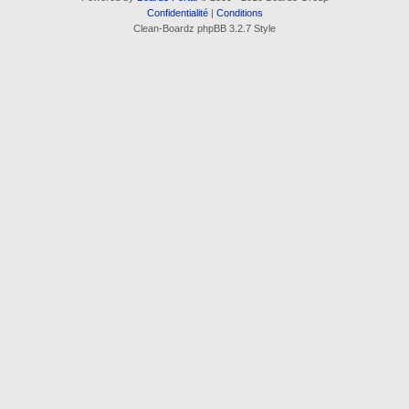
Confidentialité
|
Conditions
Clean-Boardz phpBB 3.2.7 Style