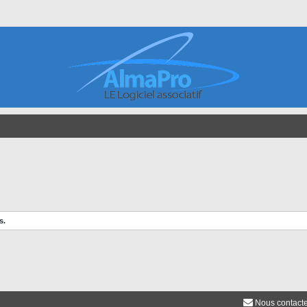
s.
Nous contact