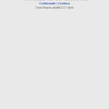
Confidentialité
|
Conditions
Clean-Boardz phpBB 3.2.7 Style