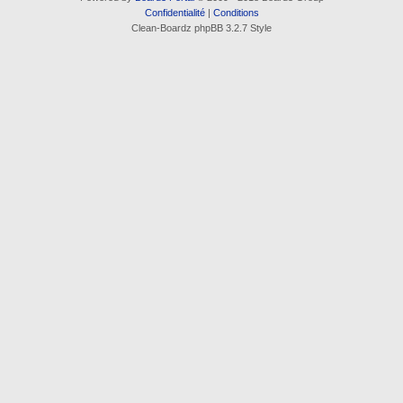
Confidentialité
|
Conditions
Clean-Boardz phpBB 3.2.7 Style