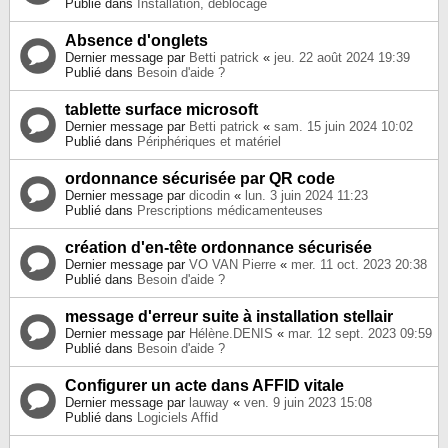
Publié dans
Installation, déblocage
Absence d'onglets
Dernier message par
Betti patrick
«
jeu. 22 août 2024 19:39
Publié dans
Besoin d'aide ?
tablette surface microsoft
Dernier message par
Betti patrick
«
sam. 15 juin 2024 10:02
Publié dans
Périphériques et matériel
ordonnance sécurisée par QR code
Dernier message par
dicodin
«
lun. 3 juin 2024 11:23
Publié dans
Prescriptions médicamenteuses
création d'en-tête ordonnance sécurisée
Dernier message par
VO VAN Pierre
«
mer. 11 oct. 2023 20:38
Publié dans
Besoin d'aide ?
message d'erreur suite à installation stellair
Dernier message par
Hélène.DENIS
«
mar. 12 sept. 2023 09:59
Publié dans
Besoin d'aide ?
Configurer un acte dans AFFID vitale
Dernier message par
lauway
«
ven. 9 juin 2023 15:08
Publié dans
Logiciels Affid