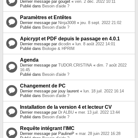
Dernier message par
gouget
«
ven. 2 déc. 2022 10:11
Publié dans
Besoin d'aide ?
Paramètres et Entêtes
Dernier message par
Ninja3008
«
jeu. 8 sept. 2022 21:02
Publié dans
Besoin d'aide ?
Apicrypt et PDF depuis le passage en 4.0.1
Dernier message par
dicodin
«
lun. 8 août 2022 14:01
Publié dans
Biologie & HPRIM
Agenda
Dernier message par
TUDOR.CRISTINA
«
dim. 7 août 2022
16:45
Publié dans
Besoin d'aide ?
Changement de PC
Dernier message par
jouy laurent
«
lun. 18 juil. 2022 16:14
Publié dans
Besoin d'aide ?
Installation de la version 4 et lecteur CV
Dernier message par
Dr ALBU
«
mer. 13 juil. 2022 13:44
Publié dans
Besoin d'aide ?
Requête intégrant l'IMC
Dernier message par
PaulineP
«
mar. 28 juin 2022 16:28