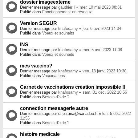
dossier imageexterne
Dernier message par
gauthierH
«
mer. 10 mai 2023 08:31
Publié dans
Fonctionnement en réseaux
Version SEGUR
Dernier message par
knafosamy
«
jeu. 6 avr. 2023 14:04
Publié dans
Voeux et souhaits
INS
Dernier message par
knafosamy
«
mer. 5 avr. 2023 11:08
Publié dans
Voeux et souhaits
mes vaccins?
Dernier message par
knafosamy
«
ven. 13 janv. 2023 10:30
Publié dans
Vaccinations
Carnet de vaccinations création impossible !!
Dernier message par
knafosamy
«
sam. 31 déc. 2022 10:56
Publié dans
Besoin d'aide ?
connection messagerie autre
Dernier message par
dr.pizana@wanadoo.fr
«
lun. 5 déc. 2022
11:55
Publié dans
Besoin d'aide ?
histoire medicale