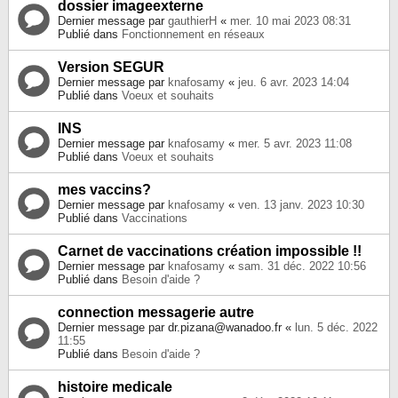
dossier imageexterne
Dernier message par
gauthierH
«
mer. 10 mai 2023 08:31
Publié dans
Fonctionnement en réseaux
Version SEGUR
Dernier message par
knafosamy
«
jeu. 6 avr. 2023 14:04
Publié dans
Voeux et souhaits
INS
Dernier message par
knafosamy
«
mer. 5 avr. 2023 11:08
Publié dans
Voeux et souhaits
mes vaccins?
Dernier message par
knafosamy
«
ven. 13 janv. 2023 10:30
Publié dans
Vaccinations
Carnet de vaccinations création impossible !!
Dernier message par
knafosamy
«
sam. 31 déc. 2022 10:56
Publié dans
Besoin d'aide ?
connection messagerie autre
Dernier message par
dr.pizana@wanadoo.fr
«
lun. 5 déc. 2022
11:55
Publié dans
Besoin d'aide ?
histoire medicale