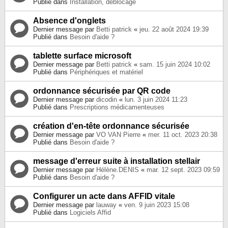
Publié dans
Installation, déblocage
Absence d'onglets
Dernier message par
Betti patrick
«
jeu. 22 août 2024 19:39
Publié dans
Besoin d'aide ?
tablette surface microsoft
Dernier message par
Betti patrick
«
sam. 15 juin 2024 10:02
Publié dans
Périphériques et matériel
ordonnance sécurisée par QR code
Dernier message par
dicodin
«
lun. 3 juin 2024 11:23
Publié dans
Prescriptions médicamenteuses
création d'en-tête ordonnance sécurisée
Dernier message par
VO VAN Pierre
«
mer. 11 oct. 2023 20:38
Publié dans
Besoin d'aide ?
message d'erreur suite à installation stellair
Dernier message par
Hélène.DENIS
«
mar. 12 sept. 2023 09:59
Publié dans
Besoin d'aide ?
Configurer un acte dans AFFID vitale
Dernier message par
lauway
«
ven. 9 juin 2023 15:08
Publié dans
Logiciels Affid