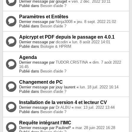
Dernier message par
gouget
«
ven. 2 déc. 2022 10:11
Publié dans
Besoin d'aide ?
Paramètres et Entêtes
Dernier message par
Ninja3008
«
jeu. 8 sept. 2022 21:02
Publié dans
Besoin d'aide ?
Apicrypt et PDF depuis le passage en 4.0.1
Dernier message par
dicodin
«
lun. 8 août 2022 14:01
Publié dans
Biologie & HPRIM
Agenda
Dernier message par
TUDOR.CRISTINA
«
dim. 7 août 2022
16:45
Publié dans
Besoin d'aide ?
Changement de PC
Dernier message par
jouy laurent
«
lun. 18 juil. 2022 16:14
Publié dans
Besoin d'aide ?
Installation de la version 4 et lecteur CV
Dernier message par
Dr ALBU
«
mer. 13 juil. 2022 13:44
Publié dans
Besoin d'aide ?
Requête intégrant l'IMC
Dernier message par
PaulineP
«
mar. 28 juin 2022 16:28