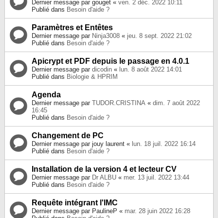
Dernier message par
gouget
«
ven. 2 déc. 2022 10:11
Publié dans
Besoin d'aide ?
Paramètres et Entêtes
Dernier message par
Ninja3008
«
jeu. 8 sept. 2022 21:02
Publié dans
Besoin d'aide ?
Apicrypt et PDF depuis le passage en 4.0.1
Dernier message par
dicodin
«
lun. 8 août 2022 14:01
Publié dans
Biologie & HPRIM
Agenda
Dernier message par
TUDOR.CRISTINA
«
dim. 7 août 2022
16:45
Publié dans
Besoin d'aide ?
Changement de PC
Dernier message par
jouy laurent
«
lun. 18 juil. 2022 16:14
Publié dans
Besoin d'aide ?
Installation de la version 4 et lecteur CV
Dernier message par
Dr ALBU
«
mer. 13 juil. 2022 13:44
Publié dans
Besoin d'aide ?
Requête intégrant l'IMC
Dernier message par
PaulineP
«
mar. 28 juin 2022 16:28