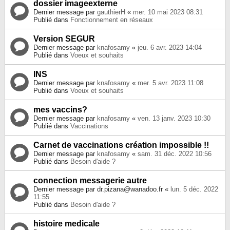
dossier imageexterne
Dernier message par
gauthierH
«
mer. 10 mai 2023 08:31
Publié dans
Fonctionnement en réseaux
Version SEGUR
Dernier message par
knafosamy
«
jeu. 6 avr. 2023 14:04
Publié dans
Voeux et souhaits
INS
Dernier message par
knafosamy
«
mer. 5 avr. 2023 11:08
Publié dans
Voeux et souhaits
mes vaccins?
Dernier message par
knafosamy
«
ven. 13 janv. 2023 10:30
Publié dans
Vaccinations
Carnet de vaccinations création impossible !!
Dernier message par
knafosamy
«
sam. 31 déc. 2022 10:56
Publié dans
Besoin d'aide ?
connection messagerie autre
Dernier message par
dr.pizana@wanadoo.fr
«
lun. 5 déc. 2022
11:55
Publié dans
Besoin d'aide ?
histoire medicale