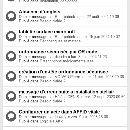
Publié dans
Installation, déblocage
Absence d'onglets
Dernier message par
Betti patrick
«
jeu. 22 août 2024 19:39
Publié dans
Besoin d'aide ?
tablette surface microsoft
Dernier message par
Betti patrick
«
sam. 15 juin 2024 10:02
Publié dans
Périphériques et matériel
ordonnance sécurisée par QR code
Dernier message par
dicodin
«
lun. 3 juin 2024 11:23
Publié dans
Prescriptions médicamenteuses
création d'en-tête ordonnance sécurisée
Dernier message par
VO VAN Pierre
«
mer. 11 oct. 2023 20:38
Publié dans
Besoin d'aide ?
message d'erreur suite à installation stellair
Dernier message par
Hélène.DENIS
«
mar. 12 sept. 2023 09:59
Publié dans
Besoin d'aide ?
Configurer un acte dans AFFID vitale
Dernier message par
lauway
«
ven. 9 juin 2023 15:08
Publié dans
Logiciels Affid