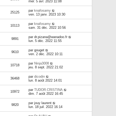
mer. 5 avr. 2023 11:08
par
knafosamy
25125
ven. 13 janv. 2023 10:30
par
knafosamy
10113
sam. 31 déc. 2022 10:56
par
dr.pizana@wanadoo.fr
9891
lun. 5 déc. 2022 11:55
par
gouget
9610
ven. 2 déc. 2022 10:11
par
Ninja3008
10718
jeu. 8 sept. 2022 21:02
par
dicodin
36468
lun. 8 août 2022 14:01
par
TUDOR.CRISTINA
10972
dim. 7 août 2022 16:45
par
jouy laurent
9820
lun. 18 juil. 2022 16:14