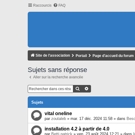
Raccourcis
FAQ
Site de l'association
Portail
Page d'accueil du forum
Sujets sans réponse
Aller sur la recherche avancée
Rechercher
Recherche Avancée
Sujets
vital oneline
par
zoutaleb
» mar. 17 déc. 2024 11:58 » dans
Beso
installation 4.2 à partir de 4.0
par
Betti patrick
» ven. 23 août 2024 12:21 » dans
I