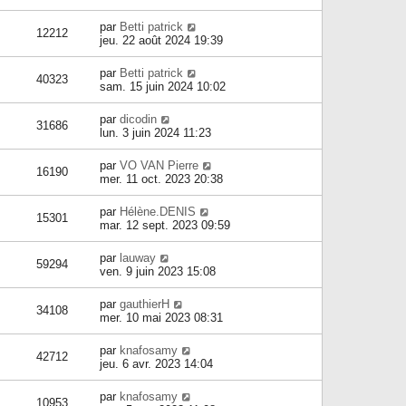
par
Betti patrick
12212
jeu. 22 août 2024 19:39
par
Betti patrick
40323
sam. 15 juin 2024 10:02
par
dicodin
31686
lun. 3 juin 2024 11:23
par
VO VAN Pierre
16190
mer. 11 oct. 2023 20:38
par
Hélène.DENIS
15301
mar. 12 sept. 2023 09:59
par
lauway
59294
ven. 9 juin 2023 15:08
par
gauthierH
34108
mer. 10 mai 2023 08:31
par
knafosamy
42712
jeu. 6 avr. 2023 14:04
par
knafosamy
10953