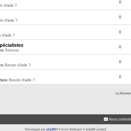
0
n d'aide ?
0
in d'aide ?
0
 d'aide ?
pécialistes
0
ans
Astuces
0
ans
Besoin d'aide ?
0
 dans
Besoin d'aide ?
La Recher
Nous contact
Développé par
phpBB
® Forum Software © phpBB Limited