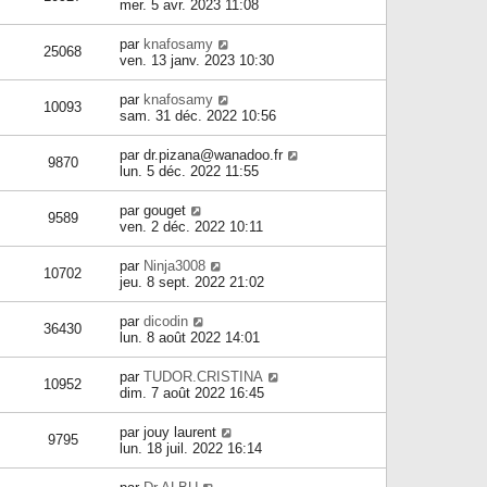
mer. 5 avr. 2023 11:08
par
knafosamy
25068
ven. 13 janv. 2023 10:30
par
knafosamy
10093
sam. 31 déc. 2022 10:56
par
dr.pizana@wanadoo.fr
9870
lun. 5 déc. 2022 11:55
par
gouget
9589
ven. 2 déc. 2022 10:11
par
Ninja3008
10702
jeu. 8 sept. 2022 21:02
par
dicodin
36430
lun. 8 août 2022 14:01
par
TUDOR.CRISTINA
10952
dim. 7 août 2022 16:45
par
jouy laurent
9795
lun. 18 juil. 2022 16:14