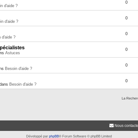
0
n d'aide ?
0
in d'aide ?
0
 d'aide ?
pécialistes
0
ans
Astuces
0
ans
Besoin d'aide ?
0
 dans
Besoin d'aide ?
La Recher
Nous contact
Développé par
phpBB
® Forum Software © phpBB Limited