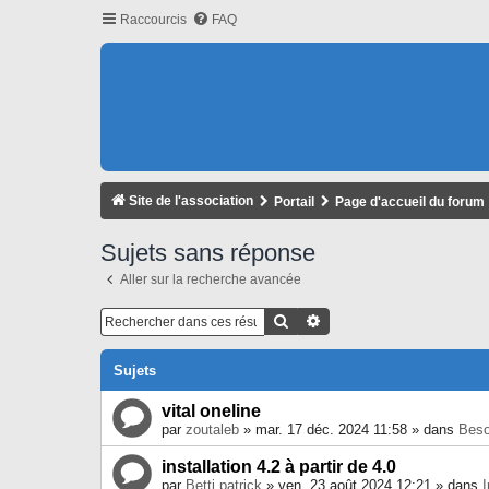
Raccourcis
FAQ
Site de l'association
Portail
Page d'accueil du forum
Sujets sans réponse
Aller sur la recherche avancée
Rechercher
Recherche Avancée
Sujets
vital oneline
par
zoutaleb
» mar. 17 déc. 2024 11:58 » dans
Beso
installation 4.2 à partir de 4.0
par
Betti patrick
» ven. 23 août 2024 12:21 » dans
I