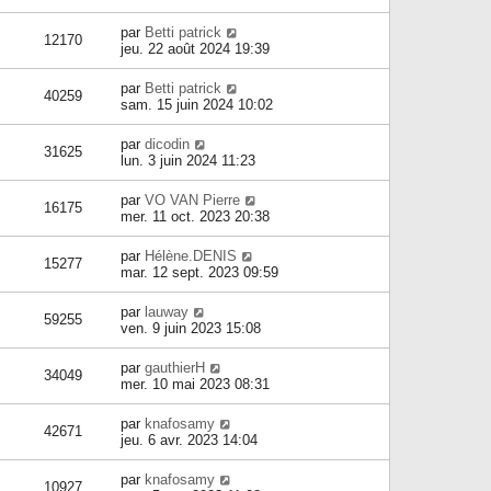
par
Betti patrick
12170
jeu. 22 août 2024 19:39
par
Betti patrick
40259
sam. 15 juin 2024 10:02
par
dicodin
31625
lun. 3 juin 2024 11:23
par
VO VAN Pierre
16175
mer. 11 oct. 2023 20:38
par
Hélène.DENIS
15277
mar. 12 sept. 2023 09:59
par
lauway
59255
ven. 9 juin 2023 15:08
par
gauthierH
34049
mer. 10 mai 2023 08:31
par
knafosamy
42671
jeu. 6 avr. 2023 14:04
par
knafosamy
10927