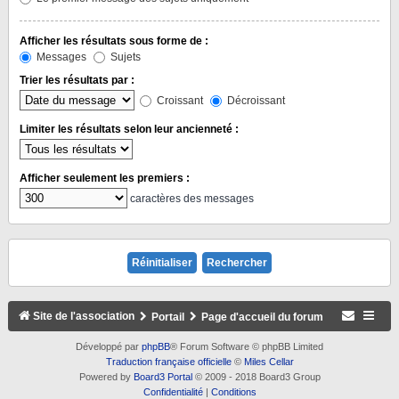
Afficher les résultats sous forme de :
Messages
Sujets
Trier les résultats par :
Croissant
Décroissant
Limiter les résultats selon leur ancienneté :
Afficher seulement les premiers :
caractères des messages
Site de l'association
Portail
Page d'accueil du forum
Développé par
phpBB
® Forum Software © phpBB Limited
Traduction française officielle
©
Miles Cellar
Powered by
Board3 Portal
© 2009 - 2018 Board3 Group
Confidentialité
|
Conditions