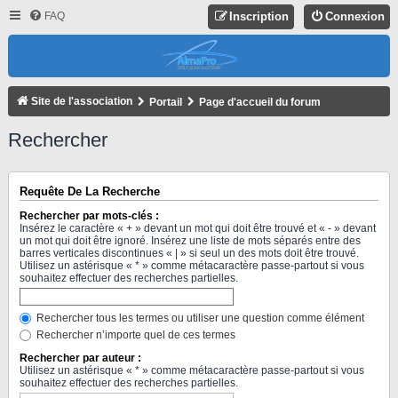
FAQ
Inscription
Connexion
Site de l'association
Portail
Page d'accueil du forum
Rechercher
Requête De La Recherche
Rechercher par mots-clés :
Insérez le caractère « + » devant un mot qui doit être trouvé et « - » devant
un mot qui doit être ignoré. Insérez une liste de mots séparés entre des
barres verticales discontinues « | » si seul un des mots doit être trouvé.
Utilisez un astérisque « * » comme métacaractère passe-partout si vous
souhaitez effectuer des recherches partielles.
Rechercher tous les termes ou utiliser une question comme élément
Rechercher n’importe quel de ces termes
Rechercher par auteur :
Utilisez un astérisque « * » comme métacaractère passe-partout si vous
souhaitez effectuer des recherches partielles.