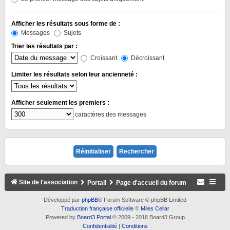
Afficher les résultats sous forme de :
Messages
Sujets
Trier les résultats par :
Croissant
Décroissant
Limiter les résultats selon leur ancienneté :
Afficher seulement les premiers :
caractères des messages
Site de l'association
Portail
Page d'accueil du forum
Développé par
phpBB
® Forum Software © phpBB Limited
Traduction française officielle
©
Miles Cellar
Powered by
Board3 Portal
© 2009 - 2018 Board3 Group
Confidentialité
|
Conditions