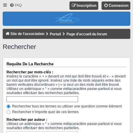
FAQ
Inscription
Connexion
Site de l'association
Portail
Page d'accueil du forum
Rechercher
Requête De La Recherche
Rechercher par mots-clés :
Insérez le caractère « + » devant un mot qui doit être trouvé et « - » devant
un mot qui doit être ignoré. Insérez une liste de mots séparés entre des
barres verticales discontinues « | » si seul un des mots doit être trouvé.
Utilisez un astérisque « * » comme métacaractère passe-partout si vous
souhaitez effectuer des recherches partielles.
Rechercher tous les termes ou utiliser une question comme élément
Rechercher n’importe quel de ces termes
Rechercher par auteur :
Utilisez un astérisque « * » comme métacaractère passe-partout si vous
souhaitez effectuer des recherches partielles.