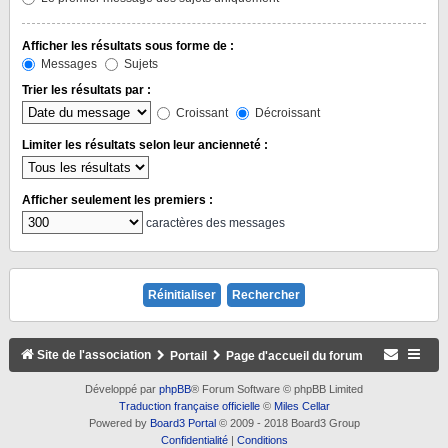
Afficher les résultats sous forme de :
Messages
Sujets
Trier les résultats par :
Croissant
Décroissant
Limiter les résultats selon leur ancienneté :
Afficher seulement les premiers :
caractères des messages
Site de l'association
Portail
Page d'accueil du forum
Développé par
phpBB
® Forum Software © phpBB Limited
Traduction française officielle
©
Miles Cellar
Powered by
Board3 Portal
© 2009 - 2018 Board3 Group
Confidentialité
|
Conditions