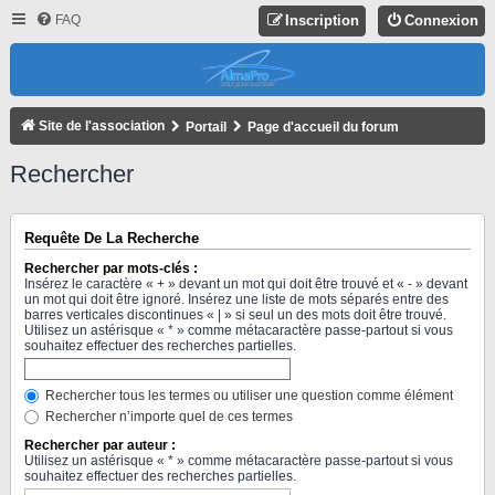
FAQ
Inscription
Connexion
Site de l'association
Portail
Page d'accueil du forum
Rechercher
Requête De La Recherche
Rechercher par mots-clés :
Insérez le caractère « + » devant un mot qui doit être trouvé et « - » devant
un mot qui doit être ignoré. Insérez une liste de mots séparés entre des
barres verticales discontinues « | » si seul un des mots doit être trouvé.
Utilisez un astérisque « * » comme métacaractère passe-partout si vous
souhaitez effectuer des recherches partielles.
Rechercher tous les termes ou utiliser une question comme élément
Rechercher n’importe quel de ces termes
Rechercher par auteur :
Utilisez un astérisque « * » comme métacaractère passe-partout si vous
souhaitez effectuer des recherches partielles.