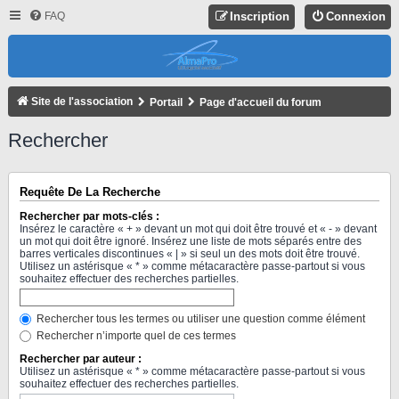
FAQ
Inscription
Connexion
Site de l'association
Portail
Page d'accueil du forum
Rechercher
Requête De La Recherche
Rechercher par mots-clés :
Insérez le caractère « + » devant un mot qui doit être trouvé et « - » devant
un mot qui doit être ignoré. Insérez une liste de mots séparés entre des
barres verticales discontinues « | » si seul un des mots doit être trouvé.
Utilisez un astérisque « * » comme métacaractère passe-partout si vous
souhaitez effectuer des recherches partielles.
Rechercher tous les termes ou utiliser une question comme élément
Rechercher n’importe quel de ces termes
Rechercher par auteur :
Utilisez un astérisque « * » comme métacaractère passe-partout si vous
souhaitez effectuer des recherches partielles.