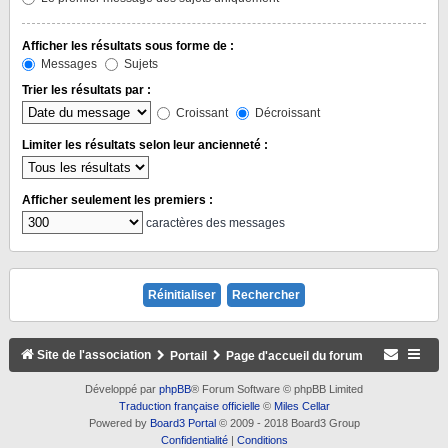
Afficher les résultats sous forme de :
Messages
Sujets
Trier les résultats par :
Croissant
Décroissant
Limiter les résultats selon leur ancienneté :
Afficher seulement les premiers :
caractères des messages
Site de l'association
Portail
Page d'accueil du forum
Développé par
phpBB
® Forum Software © phpBB Limited
Traduction française officielle
©
Miles Cellar
Powered by
Board3 Portal
© 2009 - 2018 Board3 Group
Confidentialité
|
Conditions