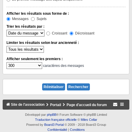
Afficher les résultats sous forme de :
Messages
Sujets
Trier les résultats par :
Croissant
Décroissant
Limiter les résultats selon leur ancienneté :
Afficher seulement les premiers :
caractères des messages
Site de l'association
Portail
Page d'accueil du forum
Développé par
phpBB
® Forum Software © phpBB Limited
Traduction française officielle
©
Miles Cellar
Powered by
Board3 Portal
© 2009 - 2018 Board3 Group
Confidentialité
|
Conditions