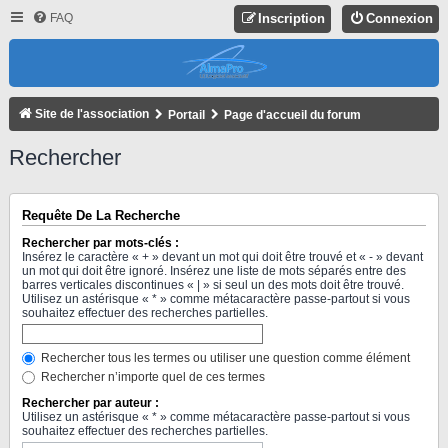
FAQ
Inscription
Connexion
Site de l'association
Portail
Page d'accueil du forum
Rechercher
Requête De La Recherche
Rechercher par mots-clés :
Insérez le caractère « + » devant un mot qui doit être trouvé et « - » devant
un mot qui doit être ignoré. Insérez une liste de mots séparés entre des
barres verticales discontinues « | » si seul un des mots doit être trouvé.
Utilisez un astérisque « * » comme métacaractère passe-partout si vous
souhaitez effectuer des recherches partielles.
Rechercher tous les termes ou utiliser une question comme élément
Rechercher n’importe quel de ces termes
Rechercher par auteur :
Utilisez un astérisque « * » comme métacaractère passe-partout si vous
souhaitez effectuer des recherches partielles.