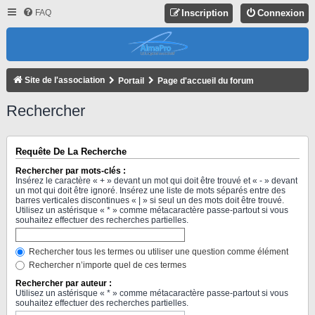
FAQ
Inscription
Connexion
Site de l'association
Portail
Page d'accueil du forum
Rechercher
Requête De La Recherche
Rechercher par mots-clés :
Insérez le caractère « + » devant un mot qui doit être trouvé et « - » devant
un mot qui doit être ignoré. Insérez une liste de mots séparés entre des
barres verticales discontinues « | » si seul un des mots doit être trouvé.
Utilisez un astérisque « * » comme métacaractère passe-partout si vous
souhaitez effectuer des recherches partielles.
Rechercher tous les termes ou utiliser une question comme élément
Rechercher n’importe quel de ces termes
Rechercher par auteur :
Utilisez un astérisque « * » comme métacaractère passe-partout si vous
souhaitez effectuer des recherches partielles.