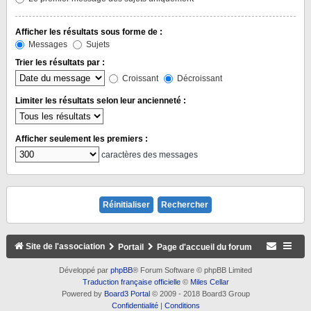
Afficher les résultats sous forme de :
Messages
Sujets
Trier les résultats par :
Croissant
Décroissant
Limiter les résultats selon leur ancienneté :
Afficher seulement les premiers :
caractères des messages
Site de l'association
Portail
Page d'accueil du forum
Développé par
phpBB
® Forum Software © phpBB Limited
Traduction française officielle
©
Miles Cellar
Powered by
Board3 Portal
© 2009 - 2018 Board3 Group
Confidentialité
|
Conditions