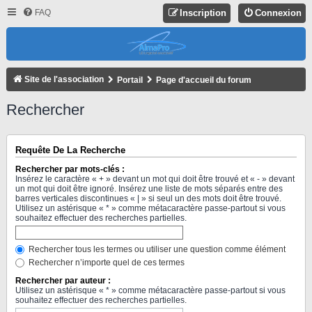
FAQ
Inscription
Connexion
Site de l'association
Portail
Page d'accueil du forum
Rechercher
Requête De La Recherche
Rechercher par mots-clés :
Insérez le caractère « + » devant un mot qui doit être trouvé et « - » devant
un mot qui doit être ignoré. Insérez une liste de mots séparés entre des
barres verticales discontinues « | » si seul un des mots doit être trouvé.
Utilisez un astérisque « * » comme métacaractère passe-partout si vous
souhaitez effectuer des recherches partielles.
Rechercher tous les termes ou utiliser une question comme élément
Rechercher n’importe quel de ces termes
Rechercher par auteur :
Utilisez un astérisque « * » comme métacaractère passe-partout si vous
souhaitez effectuer des recherches partielles.