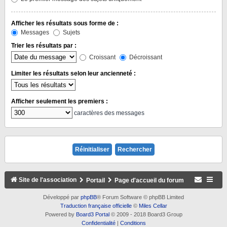
Afficher les résultats sous forme de :
Messages
Sujets
Trier les résultats par :
Croissant
Décroissant
Limiter les résultats selon leur ancienneté :
Afficher seulement les premiers :
caractères des messages
Site de l'association
Portail
Page d'accueil du forum
Développé par
phpBB
® Forum Software © phpBB Limited
Traduction française officielle
©
Miles Cellar
Powered by
Board3 Portal
© 2009 - 2018 Board3 Group
Confidentialité
|
Conditions