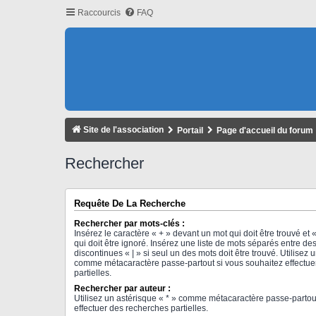
Raccourcis
FAQ
Site de l'association
Portail
Page d'accueil du forum
Rechercher
Requête De La Recherche
Rechercher par mots-clés :
Insérez le caractère « + » devant un mot qui doit être trouvé et 
qui doit être ignoré. Insérez une liste de mots séparés entre des
discontinues « | » si seul un des mots doit être trouvé. Utilisez 
comme métacaractère passe-partout si vous souhaitez effectue
partielles.
Rechercher par auteur :
Utilisez un astérisque « * » comme métacaractère passe-partou
effectuer des recherches partielles.