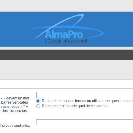
« - » devant un mot
Rechercher tous les termes ou utiliser une question co
 barres verticales
Rechercher n’importe quel de ces termes
un astérisque « * »
r des recherches
t si vous souhaitez