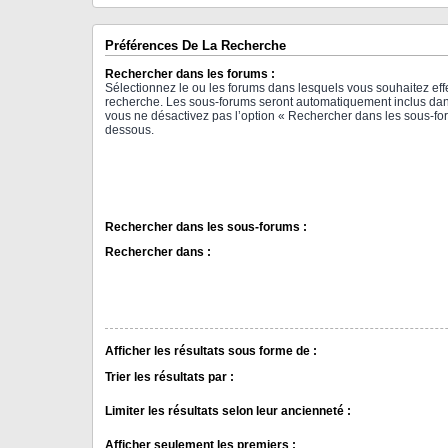
Préférences De La Recherche
Rechercher dans les forums :
Sélectionnez le ou les forums dans lesquels vous souhaitez eff
recherche. Les sous-forums seront automatiquement inclus dan
vous ne désactivez pas l’option « Rechercher dans les sous-for
dessous.
Rechercher dans les sous-forums :
Rechercher dans :
Afficher les résultats sous forme de :
Trier les résultats par :
Limiter les résultats selon leur ancienneté :
Afficher seulement les premiers :