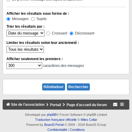
Afficher les résultats sous forme de :
Messages
Sujets
Trier les résultats par :
Croissant
Décroissant
Limiter les résultats selon leur ancienneté :
Afficher seulement les premiers :
caractères des messages
Site de l'association
Portail
Page d'accueil du forum
Développé par
phpBB
® Forum Software © phpBB Limited
Traduction française officielle
©
Miles Cellar
Powered by
Board3 Portal
© 2009 - 2018 Board3 Group
Confidentialité
|
Conditions