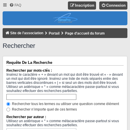
FAQ
Inscription
Connexion
Site de l'association
Portail
Page d'accueil du forum
Rechercher
Requête De La Recherche
Rechercher par mots-clés :
Insérez le caractère « + » devant un mot qui doit être trouvé et « - » devant
un mot qui doit être ignoré. Insérez une liste de mots séparés entre des
barres verticales discontinues « | » si seul un des mots doit être trouvé.
Utilisez un astérisque « * » comme métacaractère passe-partout si vous
souhaitez effectuer des recherches partielles.
Rechercher tous les termes ou utiliser une question comme élément
Rechercher n’importe quel de ces termes
Rechercher par auteur :
Utilisez un astérisque « * » comme métacaractère passe-partout si vous
souhaitez effectuer des recherches partielles.