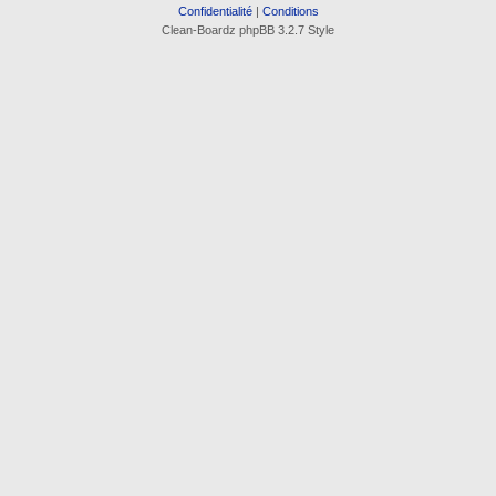
Confidentialité
|
Conditions
Clean-Boardz phpBB 3.2.7 Style