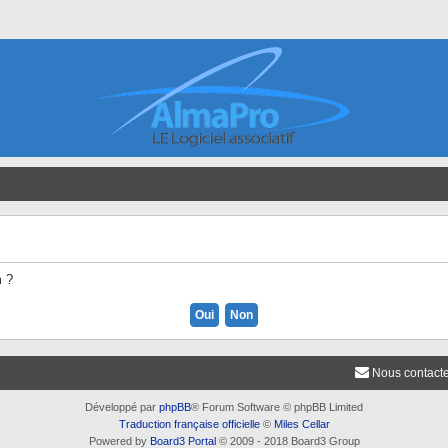
m ?
Nous contact
Développé par
phpBB
® Forum Software © phpBB Limited
Traduction française officielle
©
Miles Cellar
Powered by
Board3 Portal
© 2009 - 2018 Board3 Group