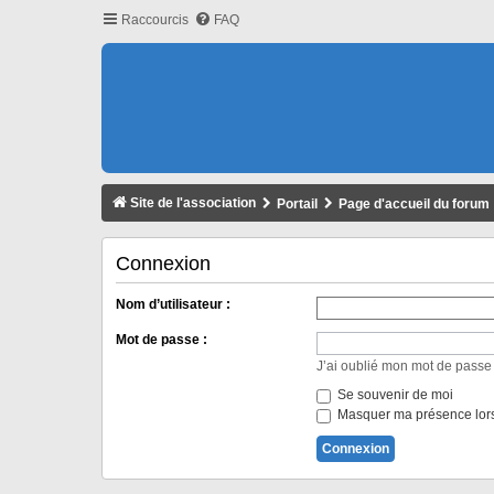
Raccourcis
FAQ
Site de l'association
Portail
Page d'accueil du forum
Connexion
Nom d’utilisateur :
Mot de passe :
J’ai oublié mon mot de passe
Se souvenir de moi
Masquer ma présence lors