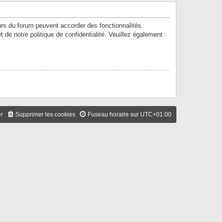
urs du forum peuvent accorder des fonctionnalités
t de notre politique de confidentialité. Veuillez également
er
Supprimer les cookies
Fuseau horaire sur
UTC+01:00