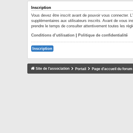
Inscription
Vous devez être inscrit avant de pouvoir vous connecter. L
supplémentaires aux utilisateurs inscrits. Avant de vous ins
prendre le temps de consulter attentivement toutes les règl
Conditions d’utilisation
|
Politique de confidentialité
Inscription
Site de l'association
Portail
Page d'accueil du forum