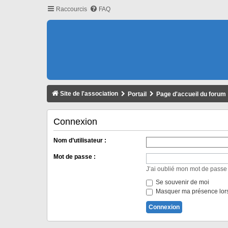
Raccourcis
FAQ
Site de l'association
Portail
Page d'accueil du forum
Connexion
Nom d’utilisateur :
Mot de passe :
J’ai oublié mon mot de passe
Se souvenir de moi
Masquer ma présence lors