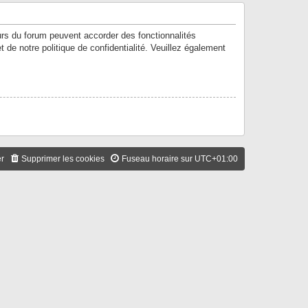
urs du forum peuvent accorder des fonctionnalités
t de notre politique de confidentialité. Veuillez également
er
Supprimer les cookies
Fuseau horaire sur
UTC+01:00