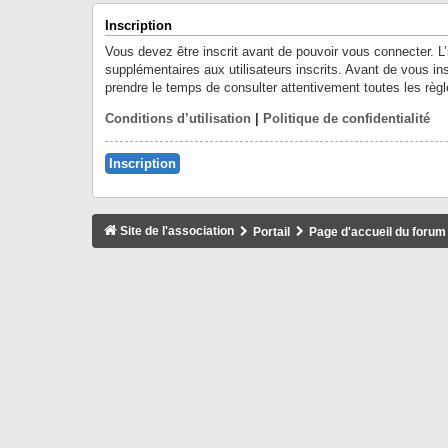
Inscription
Vous devez être inscrit avant de pouvoir vous connecter. L
supplémentaires aux utilisateurs inscrits. Avant de vous ins
prendre le temps de consulter attentivement toutes les règl
Conditions d’utilisation
|
Politique de confidentialité
Inscription
Site de l'association
Portail
Page d'accueil du forum