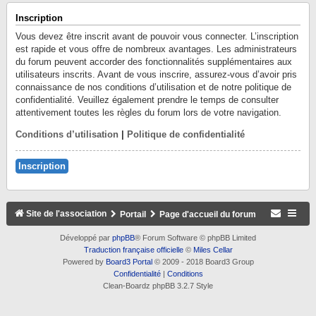
Inscription
Vous devez être inscrit avant de pouvoir vous connecter. L’inscription
est rapide et vous offre de nombreux avantages. Les administrateurs
du forum peuvent accorder des fonctionnalités supplémentaires aux
utilisateurs inscrits. Avant de vous inscrire, assurez-vous d’avoir pris
connaissance de nos conditions d’utilisation et de notre politique de
confidentialité. Veuillez également prendre le temps de consulter
attentivement toutes les règles du forum lors de votre navigation.
Conditions d’utilisation
|
Politique de confidentialité
Inscription
Site de l'association
Portail
Page d'accueil du forum
Développé par
phpBB
® Forum Software © phpBB Limited
Traduction française officielle
©
Miles Cellar
Powered by
Board3 Portal
© 2009 - 2018 Board3 Group
Confidentialité
|
Conditions
Clean-Boardz phpBB 3.2.7 Style